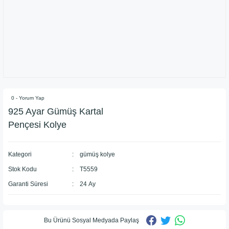
0 - Yorum Yap
925 Ayar Gümüş Kartal
Pençesi Kolye
Kategori
gümüş kolye
Stok Kodu
T5559
Garanti Süresi
24 Ay
Bu Ürünü Sosyal Medyada Paylaş