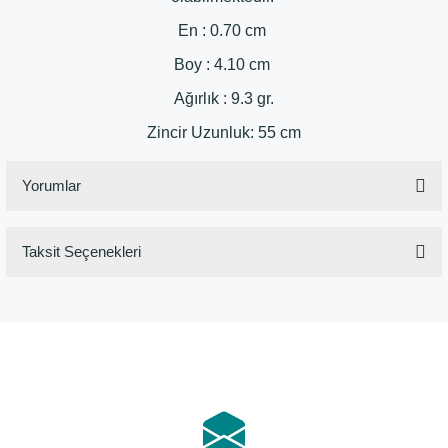
En : 0.70 cm
Boy : 4.10 cm
Ağırlık : 9.3 gr.
Zincir Uzunluk: 55 cm
Yorumlar
Taksit Seçenekleri
Bu ürüne ilk yorumu siz yapın!
Yorum Yaz