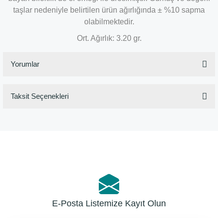
taşlar nedeniyle belirtilen ürün ağırlığında ± %10 sapma
olabilmektedir.
Ort. Ağırlık: 3.20 gr.
Yorumlar
Taksit Seçenekleri
Bu ürüne ilk yorumu siz yapın!
Yorum Yaz
E-Posta Listemize Kayıt Olun