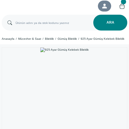
ARA
Anasayfa
Mücevher & Saat
Bileklik
Gümüş Bileklik
925 Ayar Gümüş Kelebek Bileklik