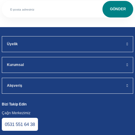
GÖNDER
Üyelik
Kurumsal
Alışveriş
Bizi Takip Edin
Çağrı Merkezimiz
0531 551 64 38