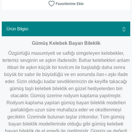
Ürün Bilgisi
Gümüş Kelebek Bayan Bileklik
Özgürlüğü masumiyeti ve saflığı simgeleyen kelebekler,
tertemiz sevginin ve aşkın ifadesidir. Bahar kelebekleri anlam
itibari ile aşkın küçük bir kıvılcım ile başladığı daha sonra
büyük bir sabır ile büyüdüğü ve en sonunda ilan-ı aşkı ifade
eder. Sizin olduğu kadar sevdiklerinizin de keyifle takacağı
gümüş taşlı kelebek bileklik en güzel hediyelerden biri
olacaktır. Gümüş üzerine rodyum kaplama yapılmıştır.
Rodyum kaplama yapılan gümüş bayan bileklik modelleri
parlaklığını uzun süre muhafaza eder ve oksitlenmeyi
geciktirir. Üzerinde bulunan taşlar zirkondur. Tüm gümüş
bayan bileklik modellerinde olduğu gibi gümüş kelebek
bayan bileklik de el emeği ile üretilmiştir. Gümüş ve değerli