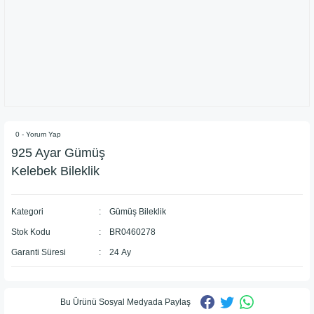
0 - Yorum Yap
925 Ayar Gümüş
Kelebek Bileklik
Kategori
Gümüş Bileklik
Stok Kodu
BR0460278
Garanti Süresi
24 Ay
Bu Ürünü Sosyal Medyada Paylaş