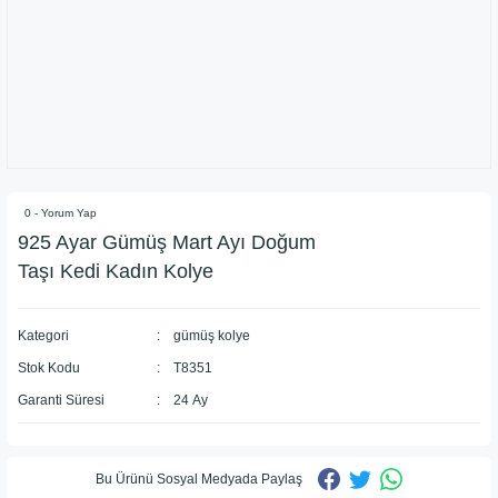
0 - Yorum Yap
925 Ayar Gümüş Mart Ayı Doğum
Taşı Kedi Kadın Kolye
Kategori
gümüş kolye
Stok Kodu
T8351
Garanti Süresi
24 Ay
Bu Ürünü Sosyal Medyada Paylaş