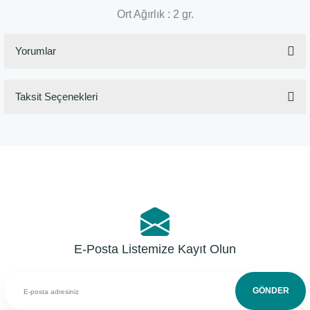
Ort Ağırlık : 2 gr.
Yorumlar
Taksit Seçenekleri
Bu ürüne ilk yorumu siz yapın!
Yorum Yaz
E-Posta Listemize Kayıt Olun
GÖNDER