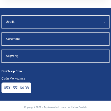
Üyelik
Kurumsal
Alışveriş
Bizi Takip Edin
Çağrı Merkezimiz
0531 551 64 38
Copyright 2022 - Toptanarabul.com - Her Hakkı Saklıdır