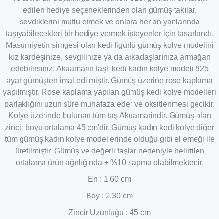
edilen hediye seçeneklerinden olan gümüş takılar,
sevdiklerini mutlu etmek ve onlara her an yanlarında
taşıyabilecekleri bir hediye vermek isteyenler için tasarlandı.
Masumiyetin simgesi olan kedi figürlü gümüş kolye modelini
kız kardeşinize, sevgilinize ya da arkadaşlarınıza armağan
edebilirsiniz. Akuamarin taşlı kedi kadın kolye modeli 925
ayar gümüşten imal edilmiştir. Gümüş üzerine rose kaplama
yapılmıştır. Rose kaplama yapılan gümüş kedi kolye modelleri
parlaklığını uzun süre muhafaza eder ve oksitlenmesi gecikir.
Kolye üzerinde bulunan tüm taş
Akuamarindir
. Gümüş olan
zincir boyu ortalama 45 cm'dir. Gümüş kadın kedi kolye diğer
tüm gümüş kadın kolye modellerinde olduğu gibi el emeği ile
üretilmiştir. Gümüş ve değerli taşlar nedeniyle belirtilen
ortalama ürün ağırlığında ± %10 sapma olabilmektedir.
En : 1.60 cm
Boy : 2.30 cm
Zincir Uzunluğu : 45 cm