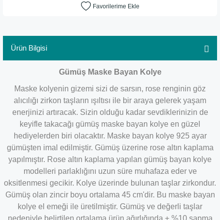
Ürün Bilgisi
Gümüş Maske Bayan Kolye
Maske kolyenin gizemi sizi de sarsın, rose renginin göz
alıcılığı zirkon taşların ışıltısı ile bir araya gelerek yaşam
enerjinizi artıracak. Sizin olduğu kadar sevdiklerinizin de
keyifle takacağı gümüş maske bayan kolye en güzel
hediyelerden biri olacaktır. Maske bayan kolye 925 ayar
gümüşten imal edilmiştir. Gümüş üzerine rose altın kaplama
yapılmıştır. Rose altın kaplama yapılan gümüş bayan kolye
modelleri parlaklığını uzun süre muhafaza eder ve
oksitlenmesi gecikir. Kolye üzerinde bulunan taşlar zirkondur.
Gümüş olan zincir boyu ortalama 45 cm'dir. Bu maske bayan
kolye el emeği ile üretilmiştir. Gümüş ve değerli taşlar
nedeniyle belirtilen ortalama ürün ağırlığında ± %10 sapma