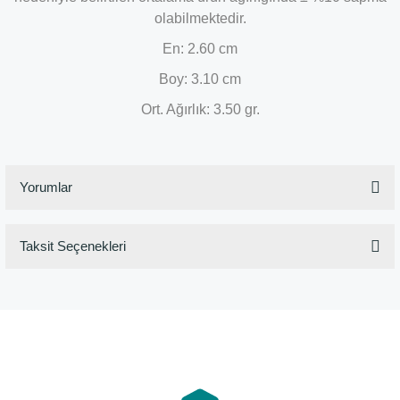
olabilmektedir.
En: 2.60 cm
Boy: 3.10 cm
Ort. Ağırlık: 3.50 gr.
Yorumlar
Taksit Seçenekleri
Bu ürüne ilk yorumu siz yapın!
Yorum Yaz