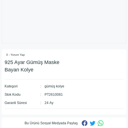
0 - Yorum Yap
925 Ayar Gümüş Maske
Bayan Kolye
Kategori
gümüş kolye
Stok Kodu
PT2610081
Garanti Süresi
24 Ay
Bu Ürünü Sosyal Medyada Paylaş