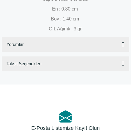
En : 0.80 cm
Boy : 1.40 cm
Ort. Ağırlık : 3 gr.
Yorumlar
Taksit Seçenekleri
Bu ürüne ilk yorumu siz yapın!
Yorum Yaz
E-Posta Listemize Kayıt Olun