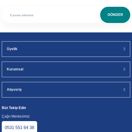
GÖNDER
Üyelik
Kurumsal
Alışveriş
Bizi Takip Edin
Çağrı Merkezimiz
0531 551 64 38