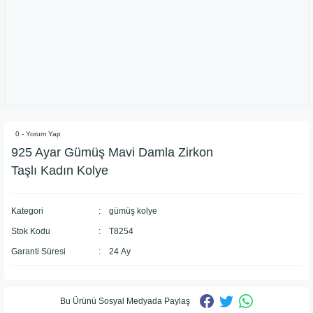
0 - Yorum Yap
925 Ayar Gümüş Mavi Damla Zirkon
Taşlı Kadın Kolye
Kategori
gümüş kolye
Stok Kodu
T8254
Garanti Süresi
24 Ay
Bu Ürünü Sosyal Medyada Paylaş