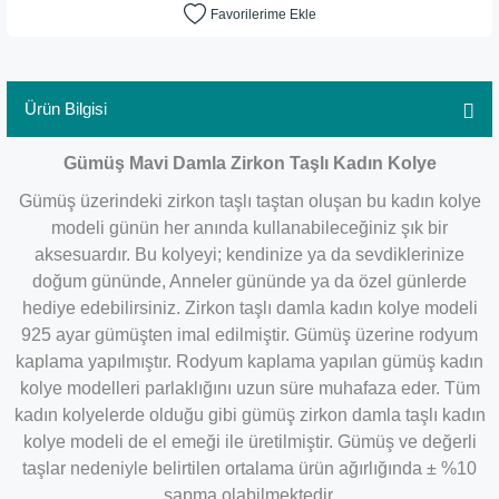
Ürün Bilgisi
Gümüş Mavi Damla Zirkon Taşlı Kadın Kolye
Gümüş üzerindeki zirkon taşlı taştan oluşan bu kadın kolye
modeli günün her anında kullanabileceğiniz şık bir
aksesuardır. Bu kolyeyi; kendinize ya da sevdiklerinize
doğum gününde, Anneler gününde ya da özel günlerde
hediye edebilirsiniz. Zirkon taşlı damla kadın kolye modeli
925 ayar gümüşten imal edilmiştir. Gümüş üzerine rodyum
kaplama yapılmıştır. Rodyum kaplama yapılan gümüş kadın
kolye modelleri parlaklığını uzun süre muhafaza eder. Tüm
kadın kolyelerde olduğu gibi gümüş zirkon damla taşlı kadın
kolye modeli de el emeği ile üretilmiştir. Gümüş ve değerli
taşlar nedeniyle belirtilen ortalama ürün ağırlığında ± %10
sapma olabilmektedir.​