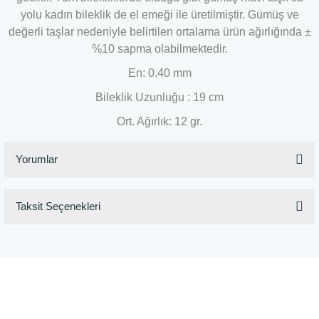
yolu kadın bileklik de el emeği ile üretilmiştir. Gümüş ve
değerli taşlar nedeniyle belirtilen ortalama ürün ağırlığında ±
%10 sapma olabilmektedir.
En: 0.40 mm
Bileklik Uzunluğu : 19 cm
Ort. Ağırlık: 12 gr.
Yorumlar
Taksit Seçenekleri
Bu ürüne ilk yorumu siz yapın!
Yorum Yaz