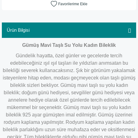
Ürün Bilgisi
Gümüş Mavi Taşlı Su Yolu Kadın Bileklik
Gündelik hayatta, özel günler ve gecelerde tercih
edebileceğiniz ışıl ışıl taşları ile yıldızları anımsatan bu
bilekliği severek kullanacaksınız. Şık bir görünüm yakalamak
isteyenlere hitap eden, modası geçmeyecek olan taşlı gümüş
bileklik sizleri bekliyor. Gümüş mavi taşlı su yolu kadın
bileklik; doğum günü hediyesi, sevgililer günü hediyesi veya
annelere hediye olarak özel günlerde tercih edilebilecek
mükemmel bir seçenektir. Gümüş mavi taşlı su yolu kadın
bileklik 925 ayar gümüşten imal edilmiştir. Gümüş üzerinei
rodyum kaplama yapılmıştır. Rodyum kaplama yapılan kadın
bileklik parlaklığını uzun süre muhafaza eder ve oksitlenmesi
gecikir. Tüm bilekliklerde olduğu gibi gümüş mavi taşlı su