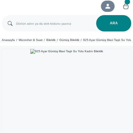
ARA
Anasayfa
Mücevher & Saat
Bileklik
Gümüş Bileklik
925 Ayar Gümüş Mavi Taşlı Su Yolu K