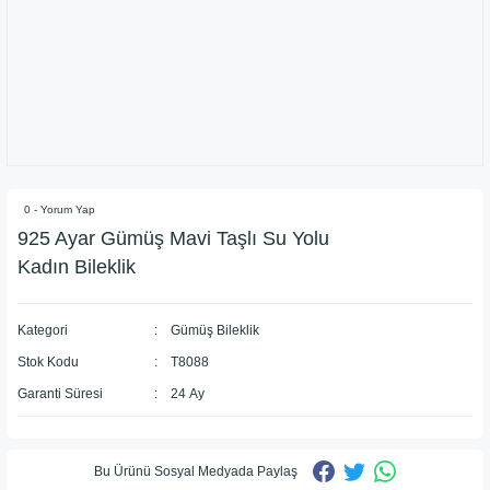
0 - Yorum Yap
925 Ayar Gümüş Mavi Taşlı Su Yolu
Kadın Bileklik
Kategori
Gümüş Bileklik
Stok Kodu
T8088
Garanti Süresi
24 Ay
Bu Ürünü Sosyal Medyada Paylaş