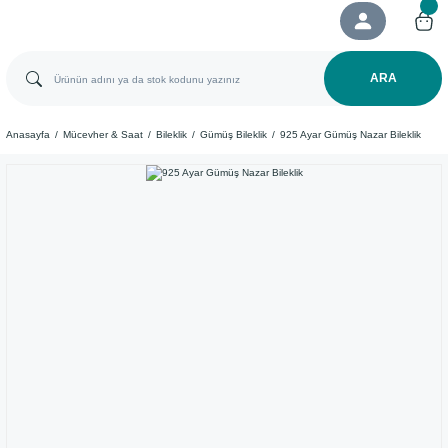
ARA
Anasayfa
Mücevher & Saat
Bileklik
Gümüş Bileklik
925 Ayar Gümüş Nazar Bileklik