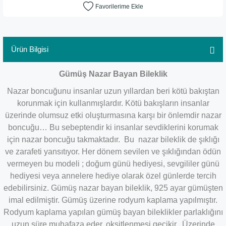
Ürün Bilgisi
Gümüş Nazar Bayan Bileklik
Nazar boncuğunu insanlar uzun yıllardan beri kötü bakıştan
korunmak için kullanmışlardır. Kötü bakışların insanlar
üzerinde olumsuz etki oluşturmasına karşı bir önlemdir nazar
boncuğu… Bu sebeptendir ki insanlar sevdiklerini korumak
için nazar boncuğu takmaktadır. Bu nazar bileklik de şıklığı
ve zarafeti yansıtıyor. Her dönem sevilen ve şıklığından ödün
vermeyen bu modeli ; doğum günü hediyesi, sevgililer günü
hediyesi veya annelere hediye olarak özel günlerde tercih
edebilirsiniz. Gümüş nazar bayan bileklik, 925 ayar gümüşten
imal edilmiştir. Gümüş üzerine rodyum kaplama yapılmıştır.
Rodyum kaplama yapılan gümüş bayan bileklikler parlaklığını
uzun süre muhafaza eder, oksitlenmesi gecikir. Üzerinde