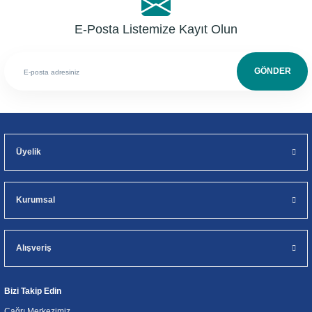
E-Posta Listemize Kayıt Olun
GÖNDER
Üyelik
Kurumsal
Alışveriş
Bizi Takip Edin
Çağrı Merkezimiz