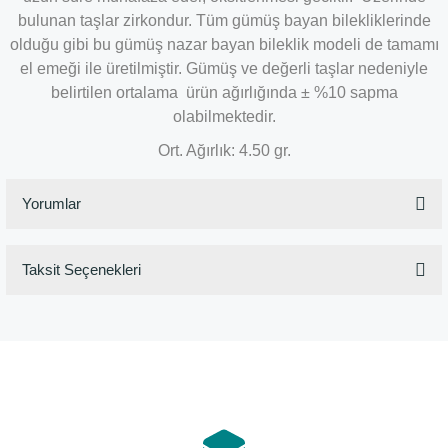
bulunan taşlar zirkondur. Tüm gümüş bayan bilekliklerinde
olduğu gibi bu gümüş nazar bayan bileklik modeli de tamamı
el emeği ile üretilmiştir. Gümüş ve değerli taşlar nedeniyle
belirtilen ortalama ürün ağırlığında ± %10 sapma
olabilmektedir.
Ort. Ağırlık: 4.50 gr.
Yorumlar
Taksit Seçenekleri
Bu ürüne ilk yorumu siz yapın!
Yorum Yaz