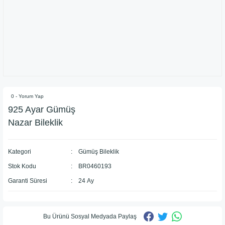
0 - Yorum Yap
925 Ayar Gümüş
Nazar Bileklik
Kategori
Gümüş Bileklik
Stok Kodu
BR0460193
Garanti Süresi
24 Ay
Bu Ürünü Sosyal Medyada Paylaş