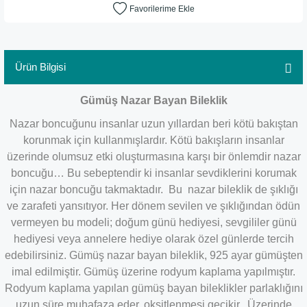
Ürün Bilgisi
Gümüş Nazar Bayan Bileklik
Nazar boncuğunu insanlar uzun yıllardan beri kötü bakıştan
korunmak için kullanmışlardır. Kötü bakışların insanlar
üzerinde olumsuz etki oluşturmasına karşı bir önlemdir nazar
boncuğu… Bu sebeptendir ki insanlar sevdiklerini korumak
için nazar boncuğu takmaktadır. Bu nazar bileklik de şıklığı
ve zarafeti yansıtıyor. Her dönem sevilen ve şıklığından ödün
vermeyen bu modeli; doğum günü hediyesi, sevgililer günü
hediyesi veya annelere hediye olarak özel günlerde tercih
edebilirsiniz. Gümüş nazar bayan bileklik, 925 ayar gümüşten
imal edilmiştir. Gümüş üzerine rodyum kaplama yapılmıştır.
Rodyum kaplama yapılan gümüş bayan bileklikler parlaklığını
uzun süre muhafaza eder, oksitlenmesi gecikir. Üzerinde