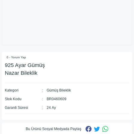
0 - Yorum Yap
925 Ayar Gümüş
Nazar Bileklik
Kategori
Gümüş Bileklik
Stok Kodu
BR0460609
Garanti Süresi
24 Ay
Bu Ürünü Sosyal Medyada Paylaş