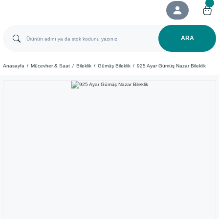
ARA
Anasayfa
Mücevher & Saat
Bileklik
Gümüş Bileklik
925 Ayar Gümüş Nazar Bileklik