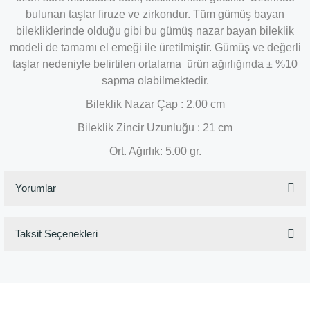
bulunan taşlar firuze ve zirkondur. Tüm gümüş bayan
bilekliklerinde olduğu gibi bu gümüş nazar bayan bileklik
modeli de tamamı el emeği ile üretilmiştir. Gümüş ve değerli
taşlar nedeniyle belirtilen ortalama ürün ağırlığında ± %10
sapma olabilmektedir.
Bileklik Nazar Çap : 2.00 cm
Bileklik Zincir Uzunluğu : 21 cm
Ort. Ağırlık: 5.00 gr.
Yorumlar
Taksit Seçenekleri
Bu ürüne ilk yorumu siz yapın!
Yorum Yaz