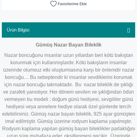
Ürün Bilgisi
Gümüş Nazar Bayan Bileklik
Nazar boncuğunu insanlar uzun yıllardan beri kötü bakıştan
korunmak için kullanmışlardır. Kötü bakışların insanlar
üzerinde olumsuz etki oluşturmasına karşı bir önlemdir nazar
boncuğu… Bu sebeptendir ki insanlar sevdiklerini korumak
için nazar boncuğu takmaktadır. Bu nazar bileklik de şıklığı
ve zarafeti yansıtıyor. Her dönem sevilen ve şıklığından ödün
vermeyen bu modeli ; doğum günü hediyesi, sevgililer günü
hediyesi veya annelere hediye olarak özel günlerde tercih
edebilirsiniz. Gümüş nazar bayan bileklik, 925 ayar gümüşten
imal edilmiştir. Gümüş üzerine rodyum kaplama yapılmıştır.
Rodyum kaplama yapılan gümüş bayan bileklikler parlaklığını
uzun süre muhafaza eder, oksitlenmesi gecikir. Üzerinde