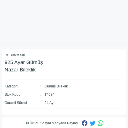
0 - Yorum Yap
925 Ayar Gümüş
Nazar Bileklik
Kategori
Gümüş Bileklik
Stok Kodu
T4684
Garanti Süresi
24 Ay
Bu Ürünü Sosyal Medyada Paylaş