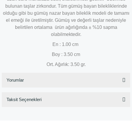
bulunan taşlar zirkondur. Tüm gümüş bayan bilekliklerinde
olduğu gibi bu gümüş nazar bayan bileklik modeli de tamamı
el emeği ile üretilmiştir. Gümüş ve değerli taşlar nedeniyle
belirtilen ortalama ürün ağırlığında ± %10 sapma
olabilmektedir.
En : 1.00 cm
Boy : 3.50 cm
Ort. Ağırlık: 3.50 gr.
Yorumlar
Taksit Seçenekleri
Bu ürüne ilk yorumu siz yapın!
Yorum Yaz