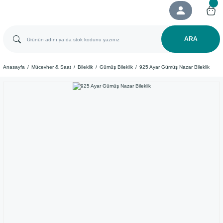
ARA
Anasayfa
Mücevher & Saat
Bileklik
Gümüş Bileklik
925 Ayar Gümüş Nazar Bileklik