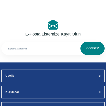
E-Posta Listemize Kayıt Olun
GÖNDER
Üyelik
Kurumsal