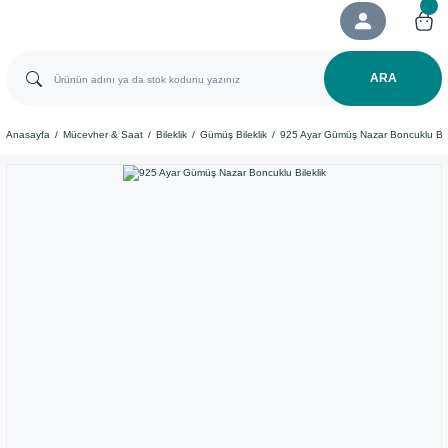
ARA
Anasayfa
Mücevher & Saat
Bileklik
Gümüş Bileklik
​925 Ayar Gümüş Nazar Boncuklu Bile