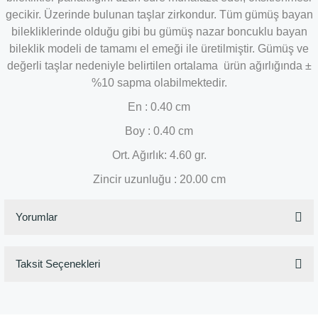
gecikir. Üzerinde bulunan taşlar zirkondur. Tüm gümüş bayan
bilekliklerinde olduğu gibi bu gümüş nazar boncuklu bayan
bileklik modeli de tamamı el emeği ile üretilmiştir. Gümüş ve
değerli taşlar nedeniyle belirtilen ortalama ürün ağırlığında ±
%10 sapma olabilmektedir.
En : 0.40 cm
Boy : 0.40 cm
Ort. Ağırlık: 4.60 gr.
Zincir uzunluğu : 20.00 cm
Yorumlar
Taksit Seçenekleri
Bu ürüne ilk yorumu siz yapın!
Yorum Yaz