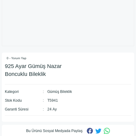
0 - Yorum Yap
​925 Ayar Gümüş Nazar
Boncuklu Bileklik
Kategori
Gümüş Bileklik
Stok Kodu
T5941
Garanti Süresi
24 Ay
Bu Ürünü Sosyal Medyada Paylaş