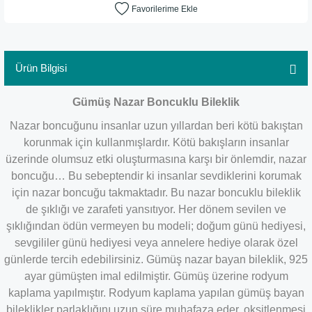
Ürün Bilgisi
Gümüş Nazar Boncuklu Bileklik
Nazar boncuğunu insanlar uzun yıllardan beri kötü bakıştan
korunmak için kullanmışlardır. Kötü bakışların insanlar
üzerinde olumsuz etki oluşturmasına karşı bir önlemdir, nazar
boncuğu… Bu sebeptendir ki insanlar sevdiklerini korumak
için nazar boncuğu takmaktadır. Bu nazar boncuklu bileklik
de şıklığı ve zarafeti yansıtıyor. Her dönem sevilen ve
şıklığından ödün vermeyen bu modeli; doğum günü hediyesi,
sevgililer günü hediyesi veya annelere hediye olarak özel
günlerde tercih edebilirsiniz. Gümüş nazar bayan bileklik, 925
ayar gümüşten imal edilmiştir. Gümüş üzerine rodyum
kaplama yapılmıştır. Rodyum kaplama yapılan gümüş bayan
bileklikler parlaklığını uzun süre muhafaza eder, oksitlenmesi