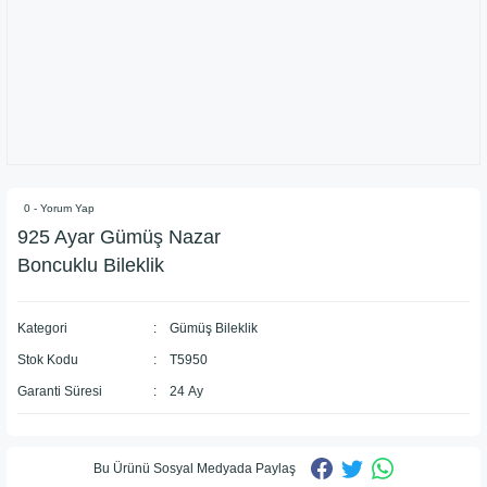
0 - Yorum Yap
​925 Ayar Gümüş Nazar
Boncuklu Bileklik
Kategori
Gümüş Bileklik
Stok Kodu
T5950
Garanti Süresi
24 Ay
Bu Ürünü Sosyal Medyada Paylaş