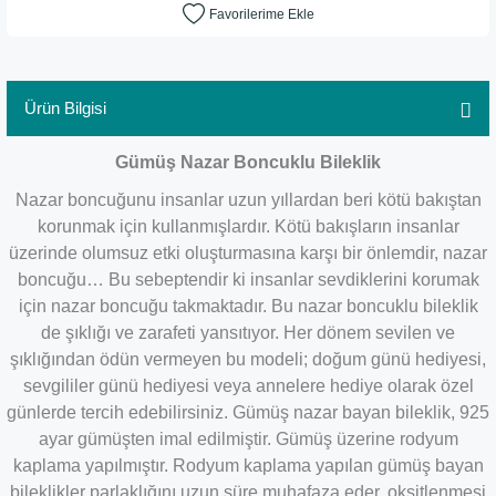
Ürün Bilgisi
Gümüş Nazar Boncuklu Bileklik
Nazar boncuğunu insanlar uzun yıllardan beri kötü bakıştan
korunmak için kullanmışlardır. Kötü bakışların insanlar
üzerinde olumsuz etki oluşturmasına karşı bir önlemdir, nazar
boncuğu… Bu sebeptendir ki insanlar sevdiklerini korumak
için nazar boncuğu takmaktadır. Bu nazar boncuklu bileklik
de şıklığı ve zarafeti yansıtıyor. Her dönem sevilen ve
şıklığından ödün vermeyen bu modeli; doğum günü hediyesi,
sevgililer günü hediyesi veya annelere hediye olarak özel
günlerde tercih edebilirsiniz. Gümüş nazar bayan bileklik, 925
ayar gümüşten imal edilmiştir. Gümüş üzerine rodyum
kaplama yapılmıştır. Rodyum kaplama yapılan gümüş bayan
bileklikler parlaklığını uzun süre muhafaza eder, oksitlenmesi