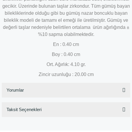
gecikir. Üzerinde bulunan taşlar zirkondur. Tüm gümüş bayan
bilekliklerinde olduğu gibi bu gümüş nazar boncuklu bayan
bileklik modeli de tamamı el emeği ile üretilmiştir. Gümüş ve
değerli taşlar nedeniyle belirtilen ortalama ürün ağırlığında ±
%10 sapma olabilmektedir.
En : 0.40 cm
Boy : 0.40 cm
Ort. Ağırlık: 4.10 gr.
Zincir uzunluğu : 20.00 cm
Yorumlar
Taksit Seçenekleri
Bu ürüne ilk yorumu siz yapın!
Yorum Yaz