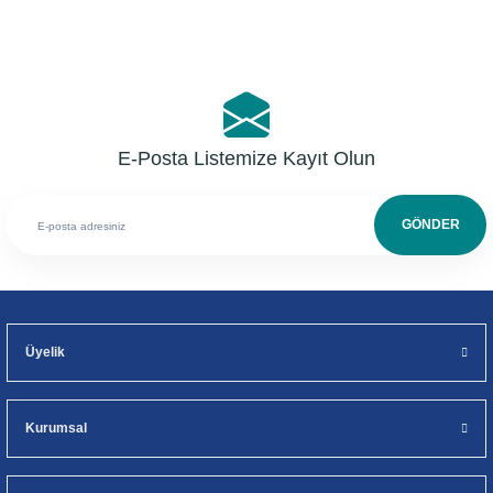
E-Posta Listemize Kayıt Olun
GÖNDER
Üyelik
Kurumsal