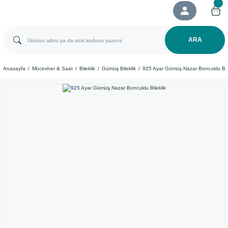
ARA
Anasayfa
Mücevher & Saat
Bileklik
Gümüş Bileklik
​925 Ayar Gümüş Nazar Boncuklu Bile