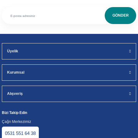
GÖNDER
Üyelik
Kurumsal
Alışveriş
Bizi Takip Edin
Çağrı Merkezimiz
0531 551 64 38