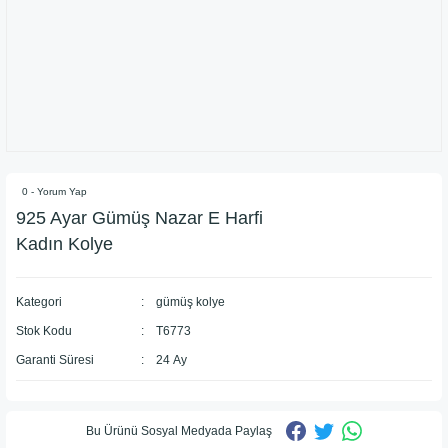
0 - Yorum Yap
925 Ayar Gümüş Nazar E Harfi
Kadın Kolye
Kategori
gümüş kolye
Stok Kodu
T6773
Garanti Süresi
24 Ay
Bu Ürünü Sosyal Medyada Paylaş