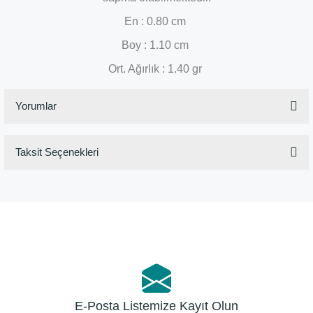
En : 0.80 cm
Boy : 1.10 cm
Ort. Ağırlık : 1.40 gr
Yorumlar
Taksit Seçenekleri
Bu ürüne ilk yorumu siz yapın!
Yorum Yaz
E-Posta Listemize Kayıt Olun