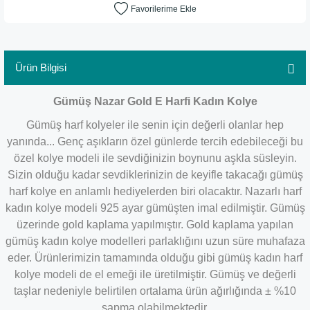
Ürün Bilgisi
Gümüş Nazar Gold E Harfi Kadın Kolye
Gümüş harf kolyeler ile senin için değerli olanlar hep
yanında... Genç aşıkların özel günlerde tercih edebileceği bu
özel kolye modeli ile sevdiğinizin boynunu aşkla süsleyin.
Sizin olduğu kadar sevdiklerinizin de keyifle takacağı gümüş
harf kolye en anlamlı hediyelerden biri olacaktır. Nazarlı harf
kadın kolye modeli 925 ayar gümüşten imal edilmiştir. Gümüş
üzerinde gold kaplama yapılmıştır. Gold kaplama yapılan
gümüş kadın kolye modelleri parlaklığını uzun süre muhafaza
eder.
Ürünlerimizin tamamında olduğu gibi gümüş kadın harf
kolye modeli de el emeği ile üretilmiştir. Gümüş ve değerli
taşlar nedeniyle belirtilen ortalama ürün ağırlığında ± %10
sapma olabilmektedir.