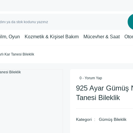
Film, Oyun
Kozmetik & Kişisel Bakım
Mücevher & Saat
Oto
ı Kar Tanesi Bileklik
0 - Yorum Yap
925 Ayar Gümüş N
Tanesi Bileklik
Kategori
Gümüş Bileklik