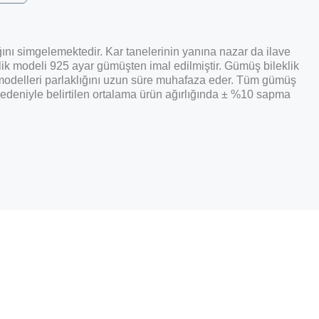
ğını simgelemektedir. Kar tanelerinin yanına nazar da ilave
eklik modeli 925 ayar gümüşten imal edilmiştir. Gümüş bileklik
modelleri parlaklığını uzun süre muhafaza eder. Tüm gümüş
r nedeniyle belirtilen ortalama ürün ağırlığında ± %10 sapma