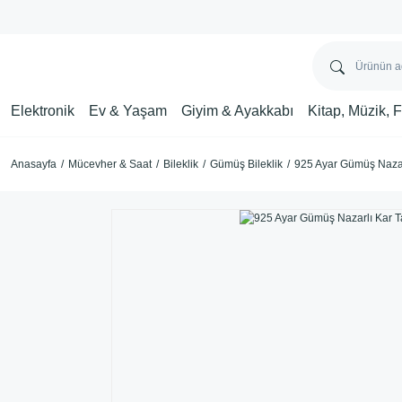
Elektronik
Ev & Yaşam
Giyim & Ayakkabı
Kitap, Müzik, 
Anasayfa
Mücevher & Saat
Bileklik
Gümüş Bileklik
925 Ayar Gümüş Nazarl