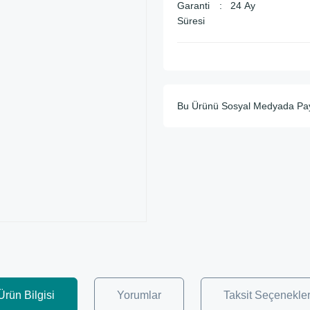
Garanti
24 Ay
Süresi
Bu Ürünü Sosyal Medyada Pa
Ürün Bilgisi
Yorumlar
Taksit Seçenekler