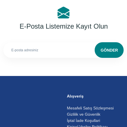
E-Posta Listemize Kayıt Olun
GÖNDER
Alışveriş
Mesafeli Satış Sözleşmesi
Gizlilik ve Güvenlik
İptal İade Koşullari
Kişisel Veriler Politikası