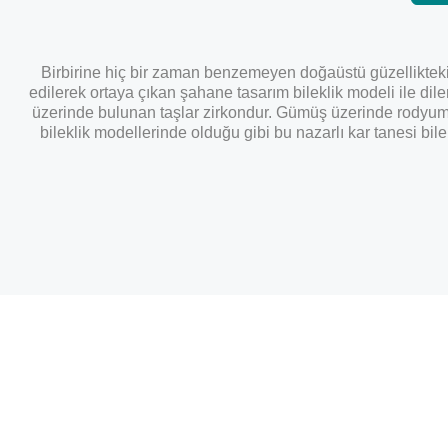
Birbirine hiç bir zaman benzemeyen doğaüstü güzellikteki k
edilerek ortaya çıkan şahane tasarım bileklik modeli ile dile
üzerinde bulunan taşlar zirkondur. Gümüş üzerinde rodyum
bileklik modellerinde olduğu gibi bu nazarlı kar tanesi bil