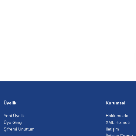
Üyelik
Kurumsal
Yeni Üyelik
Hakkımızda
Üye Girişi
XML Hizmeti
Şifremi Unuttum
İletişim
İletişim Formu