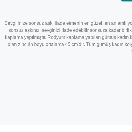
Sevgilinize sonsuz aşkı ifade etmenin en güzel, en anlamlı yo
sonsuz aşkınızı sevginizi ifade edebilir sonsuza kadar birl
kaplama yapılmıştır. Rodyum kaplama yapılan gümüş kadın kol
olan zincirin boyu ortalama 45 cm'dir. Tüm gümüş kadın koly