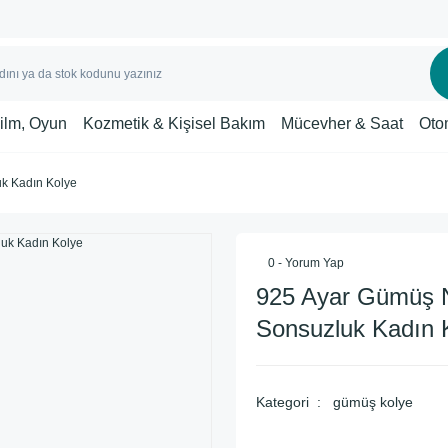
Film, Oyun
Kozmetik & Kişisel Bakım
Mücevher & Saat
Oto
k Kadın Kolye
0 - Yorum Yap
925 Ayar Gümüş N
Sonsuzluk Kadın 
Kategori
gümüş kolye