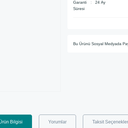
Garanti
24 Ay
Süresi
Bu Ürünü Sosyal Medyada Pa
Ürün Bilgisi
Yorumlar
Taksit Seçenekler