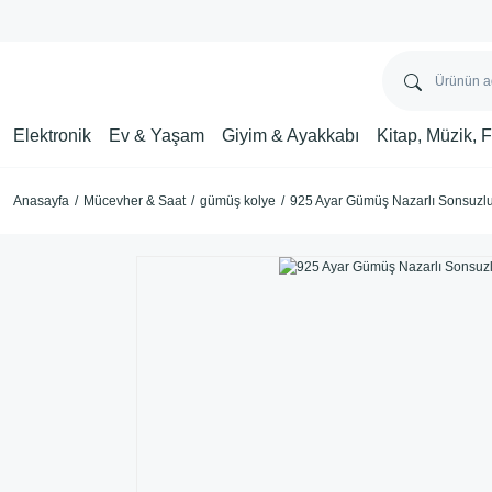
Elektronik
Ev & Yaşam
Giyim & Ayakkabı
Kitap, Müzik, 
Anasayfa
Mücevher & Saat
gümüş kolye
925 Ayar Gümüş Nazarlı Sonsuzlu