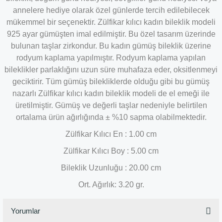
annelere hediye olarak özel günlerde tercih edilebilecek
mükemmel bir seçenektir. Zülfikar kılıcı kadın bileklik modeli
925 ayar gümüşten imal edilmiştir. Bu özel tasarım üzerinde
bulunan taşlar zirkondur. Bu kadın gümüş bileklik üzerine
rodyum kaplama yapılmıştır. Rodyum kaplama yapılan
bileklikler parlaklığını uzun süre muhafaza eder, oksitlenmeyi
geciktirir. Tüm gümüş bilekliklerde olduğu gibi bu gümüş
nazarlı Zülfikar kılıcı kadın bileklik modeli de el emeği ile
üretilmiştir. Gümüş ve değerli taşlar nedeniyle belirtilen
ortalama ürün ağırlığında ± %10 sapma olabilmektedir.
Zülfikar Kılıcı En : 1.00 cm
Zülfikar Kılıcı Boy : 5.00 cm
Bileklik Uzunluğu : 20.00 cm
Ort. Ağırlık: 3.20 gr.
Yorumlar