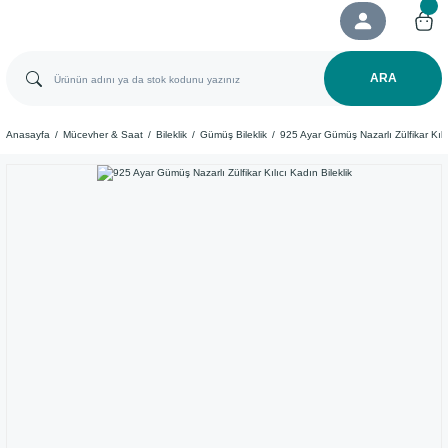
ARA
Anasayfa
Mücevher & Saat
Bileklik
Gümüş Bileklik
925 Ayar Gümüş Nazarlı Zülfikar Kılıc