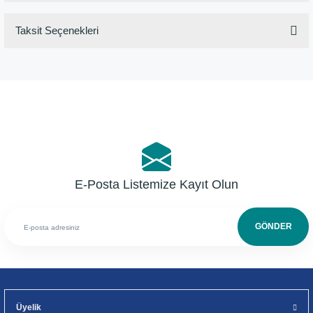
Taksit Seçenekleri
Bu ürüne ilk yorumu siz yapın!
Yorum Yaz
E-Posta Listemize Kayıt Olun
GÖNDER
Üyelik