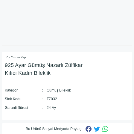
0 - Yorum Yap
925 Ayar Gümüş Nazarlı Zülfikar
Kılıcı Kadın Bileklik
Kategori
Gümüş Bileklik
Stok Kodu
T7032
Garanti Süresi
24 Ay
Bu Ürünü Sosyal Medyada Paylaş