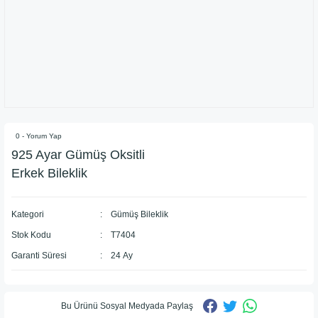
0 - Yorum Yap
925 Ayar Gümüş Oksitli
Erkek Bileklik
Kategori
Gümüş Bileklik
Stok Kodu
T7404
Garanti Süresi
24 Ay
Bu Ürünü Sosyal Medyada Paylaş