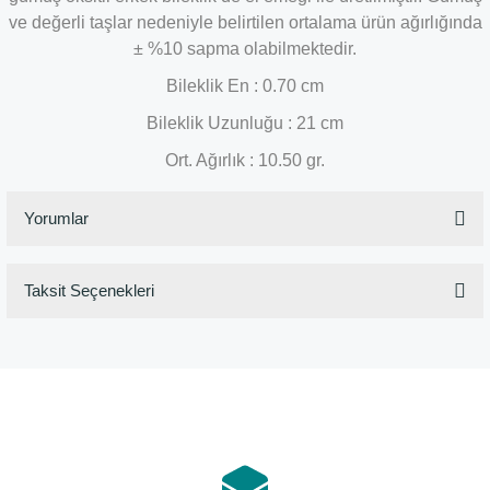
ve değerli taşlar nedeniyle belirtilen ortalama ürün ağırlığında
± %10 sapma olabilmektedir.
Bileklik En : 0.70 cm
Bileklik Uzunluğu : 21 cm
Ort. Ağırlık : 10.50 gr.
Yorumlar
Taksit Seçenekleri
Bu ürüne ilk yorumu siz yapın!
Yorum Yaz