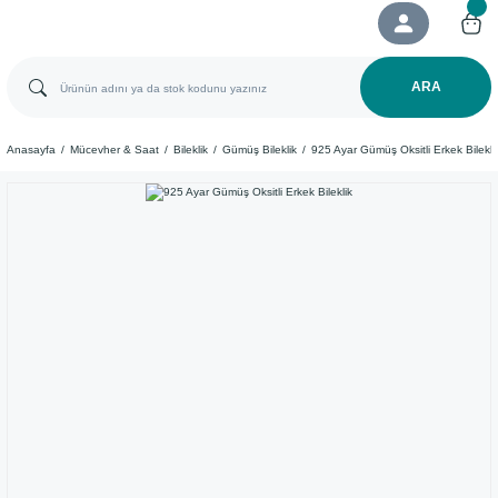
ARA
Anasayfa
Mücevher & Saat
Bileklik
Gümüş Bileklik
925 Ayar Gümüş Oksitli Erkek Bilekli