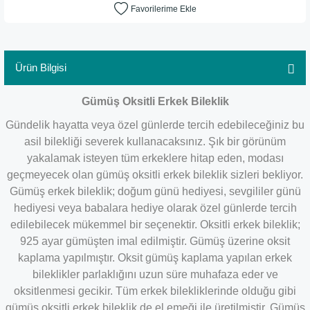
Ürün Bilgisi
Gümüş Oksitli Erkek Bileklik
Gündelik hayatta veya özel günlerde tercih edebileceğiniz bu
asil bilekliği severek kullanacaksınız. Şık bir görünüm
yakalamak isteyen tüm erkeklere hitap eden, modası
geçmeyecek olan gümüş oksitli erkek bileklik sizleri bekliyor.
Gümüş erkek bileklik; doğum günü hediyesi, sevgililer günü
hediyesi veya babalara hediye olarak özel günlerde tercih
edilebilecek mükemmel bir seçenektir. Oksitli erkek bileklik;
925 ayar gümüşten imal edilmiştir. Gümüş üzerine oksit
kaplama yapılmıştır. Oksit gümüş kaplama yapılan erkek
bileklikler parlaklığını uzun süre muhafaza eder ve
oksitlenmesi gecikir. Tüm erkek bilekliklerinde olduğu gibi
gümüş oksitli erkek bileklik de el emeği ile üretilmiştir. Gümüş