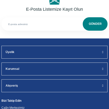
E-Posta Listemize Kayıt Olun
GÖNDER
Üyelik
Kurumsal
Alışveriş
Bizi Takip Edin
Çağrı Merkezimiz