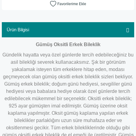
Ürün Bilgisi
Gümüş Oksitli Erkek Bileklik
Gündelik hayatta veya özel günlerde tercih edebileceğiniz bu
asil bilekliği severek kullanacaksınız. Şık bir görünüm
yakalamak isteyen tüm erkeklere hitap eden, modası
geçmeyecek olan gümüş oksitli erkek bileklik sizleri bekliyor.
Gümüş erkek bileklik; doğum günü hediyesi, sevgililer günü
hediyesi veya babalara hediye olarak özel günlerde tercih
edilebilecek mükemmel bir seçenektir. Oksitli erkek bileklik;
925 ayar gümüşten imal edilmiştir. Gümüş üzerine oksit
kaplama yapılmıştır. Oksit gümüş kaplama yapılan erkek
bileklikler parlaklığını uzun süre muhafaza eder ve
oksitlenmesi gecikir. Tüm erkek bilekliklerinde olduğu gibi
gümüş oksitli erkek bileklik de el emeği ile üretilmiştir. Gümüş