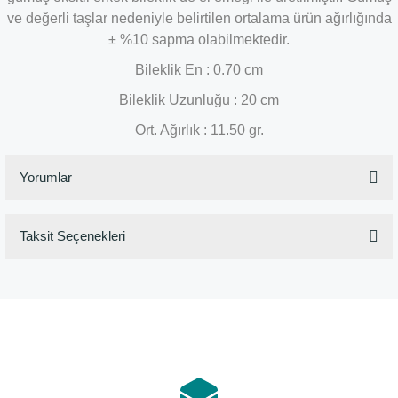
ve değerli taşlar nedeniyle belirtilen ortalama ürün ağırlığında
± %10 sapma olabilmektedir.
Bileklik En : 0.70 cm
Bileklik Uzunluğu : 20 cm
Ort. Ağırlık : 11.50 gr.
Yorumlar
Taksit Seçenekleri
Bu ürüne ilk yorumu siz yapın!
Yorum Yaz