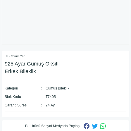
0 - Yorum Yap
925 Ayar Gümüş Oksitli
Erkek Bileklik
Kategori
Gümüş Bileklik
Stok Kodu
T7405
Garanti Süresi
24 Ay
Bu Ürünü Sosyal Medyada Paylaş