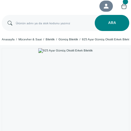
ARA
Anasayfa
Mücevher & Saat
Bileklik
Gümüş Bileklik
925 Ayar Gümüş Oksitli Erkek Bilekli