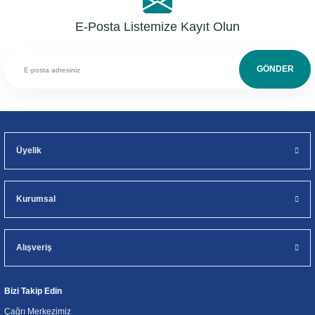
E-Posta Listemize Kayıt Olun
GÖNDER
Üyelik
Kurumsal
Alışveriş
Bizi Takip Edin
Çağrı Merkezimiz