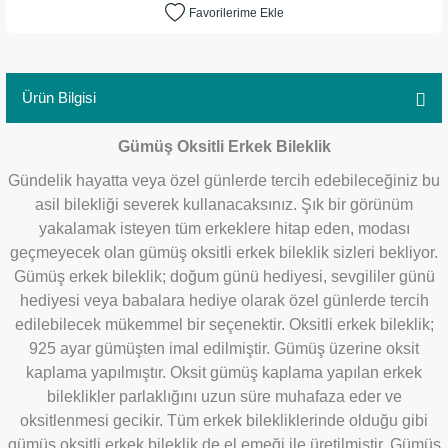
Ürün Bilgisi
Gümüş Oksitli Erkek Bileklik
Gündelik hayatta veya özel günlerde tercih edebileceğiniz bu
asil bilekliği severek kullanacaksınız. Şık bir görünüm
yakalamak isteyen tüm erkeklere hitap eden, modası
geçmeyecek olan gümüş oksitli erkek bileklik sizleri bekliyor.
Gümüş erkek bileklik; doğum günü hediyesi, sevgililer günü
hediyesi veya babalara hediye olarak özel günlerde tercih
edilebilecek mükemmel bir seçenektir. Oksitli erkek bileklik;
925 ayar gümüşten imal edilmiştir. Gümüş üzerine oksit
kaplama yapılmıştır. Oksit gümüş kaplama yapılan erkek
bileklikler parlaklığını uzun süre muhafaza eder ve
oksitlenmesi gecikir. Tüm erkek bilekliklerinde olduğu gibi
gümüş oksitli erkek bileklik de el emeği ile üretilmiştir. Gümüş