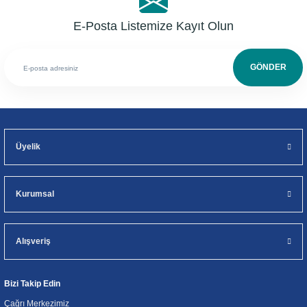
E-Posta Listemize Kayıt Olun
GÖNDER
Üyelik
Kurumsal
Alışveriş
Bizi Takip Edin
Çağrı Merkezimiz