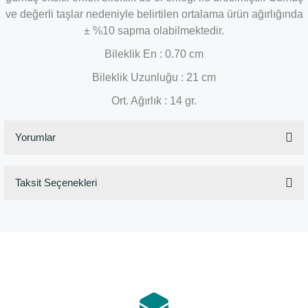
ve değerli taşlar nedeniyle belirtilen ortalama ürün ağırlığında
± %10 sapma olabilmektedir.
Bileklik En : 0.70 cm
Bileklik Uzunluğu : 21 cm
Ort. Ağırlık : 14 gr.
Yorumlar
Taksit Seçenekleri
Bu ürüne ilk yorumu siz yapın!
Yorum Yaz