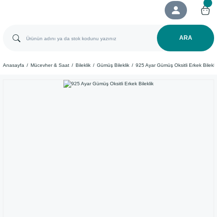
ARA
Anasayfa
Mücevher & Saat
Bileklik
Gümüş Bileklik
925 Ayar Gümüş Oksitli Erkek Bilekli