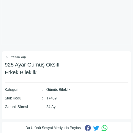
0 - Yorum Yap
925 Ayar Gümüş Oksitli
Erkek Bileklik
Kategori
Gümüş Bileklik
Stok Kodu
T7409
Garanti Süresi
24 Ay
Bu Ürünü Sosyal Medyada Paylaş