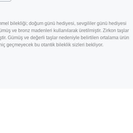
emmel bilekliği; doğum günü hediyesi, sevgililer günü hediyesi
müş ve bronz madenleri kullanılarak üretilmiştir. Zirkon taşlar
ştir. Gümüş ve değerli taşlar nedeniyle belirtilen ortalama ürün
 geçmeyecek bu otantik bileklik sizleri bekliyor.