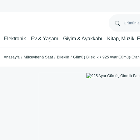
Elektronik
Ev & Yaşam
Giyim & Ayakkabı
Kitap, Müzik, 
Anasayfa
Mücevher & Saat
Bileklik
Gümüş Bileklik
925 Ayar Gümüş Otanti