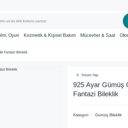
Film, Oyun
Kozmetik & Kişisel Bakım
Mücevher & Saat
Oto
k Fantazi Bileklik
0 - Yorum Yap
925 Ayar Gümüş O
Fantazi Bileklik
Kategori
Gümüş Bileklik