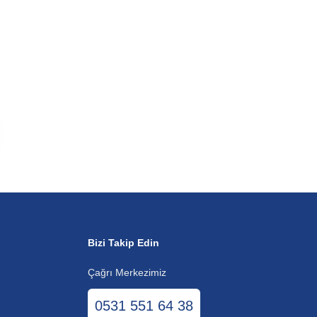
Bizi Takip Edin
Çağrı Merkezimiz
0531 551 64 38