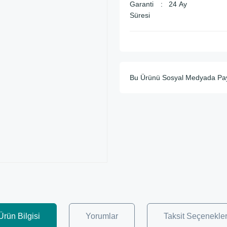
Garanti
24 Ay
Süresi
Bu Ürünü Sosyal Medyada Pa
Ürün Bilgisi
Yorumlar
Taksit Seçenekler