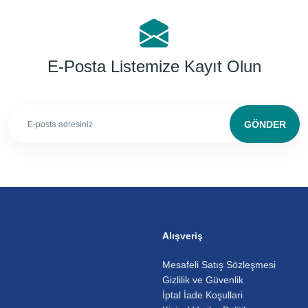
E-Posta Listemize Kayıt Olun
GÖNDER
Alışveriş
Mesafeli Satış Sözleşmesi
Gizlilik ve Güvenlik
İptal İade Koşullari