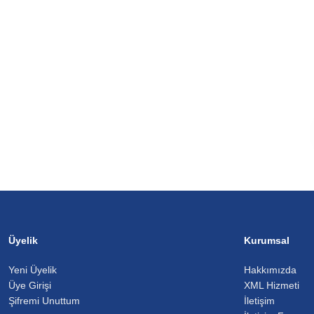
Üyelik
Kurumsal
Yeni Üyelik
Hakkımızda
Üye Girişi
XML Hizmeti
Şifremi Unuttum
İletişim