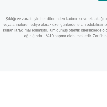
Şıklığı ve zarafetiyle her dönemden kadının severek taktığı o
veya annelere hediye olarak özel günlerde tercih edebilirsiniz
kullanılarak imal edilmiştir.Tüm gümüş otantik bilekliklerde ol
ağırlığında ± %10 sapma olabilmektedir. Zarif bi