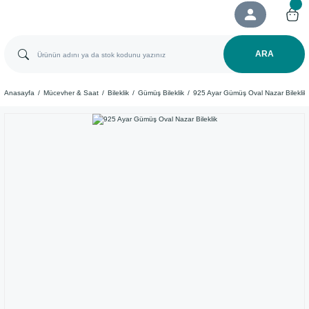
ARA
Anasayfa
Mücevher & Saat
Bileklik
Gümüş Bileklik
925 Ayar Gümüş Oval Nazar Bileklik