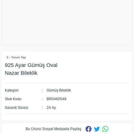
0 - Yorum Yap
925 Ayar Gümüş Oval
Nazar Bileklik
Kategori
Gümüş Bileklik
Stok Kodu
BR0460548
Garanti Süresi
24 Ay
Bu Ürünü Sosyal Medyada Paylaş