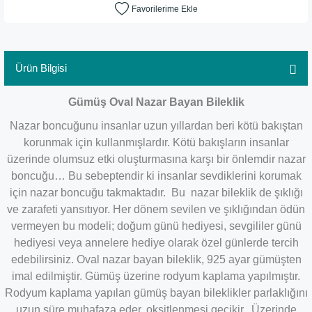
Ürün Bilgisi
Gümüş Oval Nazar Bayan Bileklik
Nazar boncuğunu insanlar uzun yıllardan beri kötü bakıştan
korunmak için kullanmışlardır. Kötü bakışların insanlar
üzerinde olumsuz etki oluşturmasına karşı bir önlemdir nazar
boncuğu… Bu sebeptendir ki insanlar sevdiklerini korumak
için nazar boncuğu takmaktadır. Bu nazar bileklik de şıklığı
ve zarafeti yansıtıyor. Her dönem sevilen ve şıklığından ödün
vermeyen bu modeli; doğum günü hediyesi, sevgililer günü
hediyesi veya annelere hediye olarak özel günlerde tercih
edebilirsiniz. Oval nazar bayan bileklik, 925 ayar gümüşten
imal edilmiştir. Gümüş üzerine rodyum kaplama yapılmıştır.
Rodyum kaplama yapılan gümüş bayan bileklikler parlaklığını
uzun süre muhafaza eder, oksitlenmesi gecikir. Üzerinde