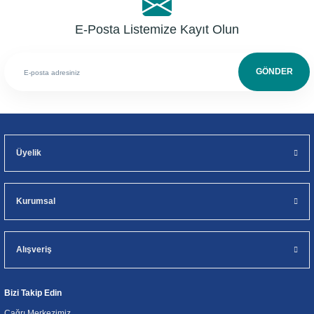
E-Posta Listemize Kayıt Olun
GÖNDER
Üyelik
Kurumsal
Alışveriş
Bizi Takip Edin
Çağrı Merkezimiz