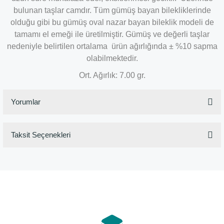
bulunan taşlar camdır. Tüm gümüş bayan bilekliklerinde
olduğu gibi bu gümüş oval nazar bayan bileklik modeli de
tamamı el emeği ile üretilmiştir. Gümüş ve değerli taşlar
nedeniyle belirtilen ortalama ürün ağırlığında ± %10 sapma
olabilmektedir.
Ort. Ağırlık: 7.00 gr.
Yorumlar
Taksit Seçenekleri
Bu ürüne ilk yorumu siz yapın!
Yorum Yaz