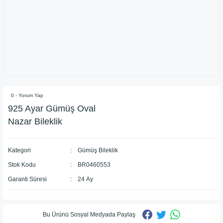
0 - Yorum Yap
925 Ayar Gümüş Oval
Nazar Bileklik
Kategori
Gümüş Bileklik
Stok Kodu
BR0460553
Garanti Süresi
24 Ay
Bu Ürünü Sosyal Medyada Paylaş