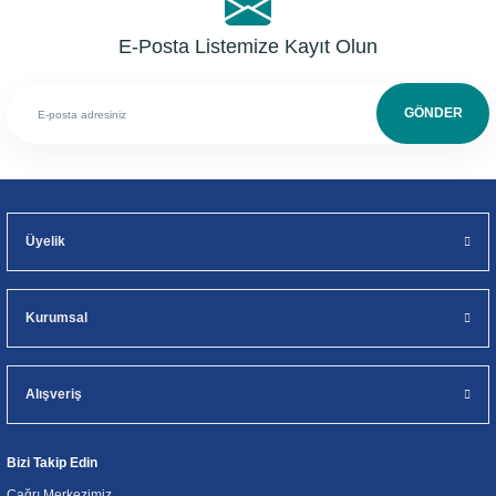
E-Posta Listemize Kayıt Olun
GÖNDER
Üyelik
Kurumsal
Alışveriş
Bizi Takip Edin
Çağrı Merkezimiz