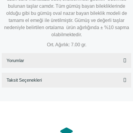
bulunan taşlar camdır. Tüm gümüş bayan bilekliklerinde
olduğu gibi bu gümüş oval nazar bayan bileklik modeli de
tamamı el emeği ile üretilmiştir. Gümüş ve değerli taşlar
nedeniyle belirtilen ortalama ürün ağırlığında ± %10 sapma
olabilmektedir.
Ort. Ağırlık: 7.00 gr.
Yorumlar
Taksit Seçenekleri
Bu ürüne ilk yorumu siz yapın!
Yorum Yaz