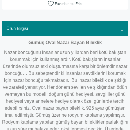
Ürün Bilgisi
Gümüş Oval Nazar Bayan Bileklik
Nazar boncuğunu insanlar uzun yıllardan beri kötü bakıştan
korunmak için kullanmışlardır. Kötü bakışların insanlar
üzerinde olumsuz etki oluşturmasına karşı bir önlemdir nazar
boncuğu… Bu sebeptendir ki insanlar sevdiklerini korumak
için nazar boncuğu takmaktadır. Bu nazar bileklik de şıklığı
ve zarafeti yansıtıyor. Her dönem sevilen ve şıklığından ödün
vermeyen bu modeli; doğum günü hediyesi, sevgililer günü
hediyesi veya annelere hediye olarak özel günlerde tercih
edebilirsiniz. Oval nazar bayan bileklik, 925 ayar gümüşten
imal edilmiştir. Gümüş üzerine rodyum kaplama yapılmıştır.
Rodyum kaplama yapılan gümüş bayan bileklikler parlaklığını
uzun süre muhafaza eder, oksitlenmesi gecikir. Üzerinde