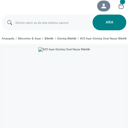
ARA
Anasayfa
Mücevher & Saat
Bileklik
Gümüş Bileklik
925 Ayar Gümüş Oval Nazar Bileklik