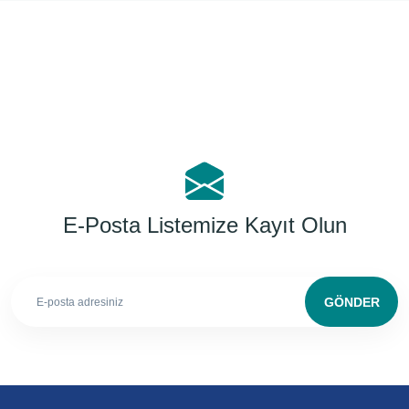
Yorum Yaz
E-Posta Listemize Kayıt Olun
GÖNDER