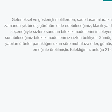
Geleneksel ve gösterişli motiflerden, sade tasarımlara kad
zamanda şık bir dış görünüm elde edebileceğiniz, klasik ya d
seçeneğiyle sizlere sunulan bileklik modellerini inceleyer
sunabileceğiniz bileklik modellerimiz sizleri bekliyor. Gümü
yapılan ürünler parlaklığını uzun süre muhafaza eder, gümüş
emeği ile üretilmiştir. Bilekliğin uzunluğu 2