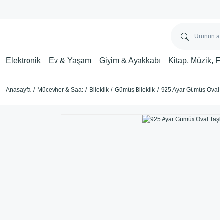
Elektronik
Ev & Yaşam
Giyim & Ayakkabı
Kitap, Müzik, 
Anasayfa
Mücevher & Saat
Bileklik
Gümüş Bileklik
925 Ayar Gümüş Oval T