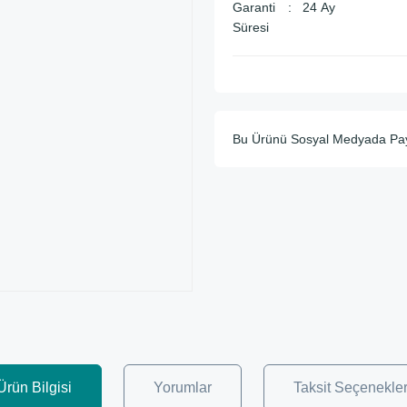
Garanti
24 Ay
Süresi
Bu Ürünü Sosyal Medyada Pa
Ürün Bilgisi
Yorumlar
Taksit Seçenekler