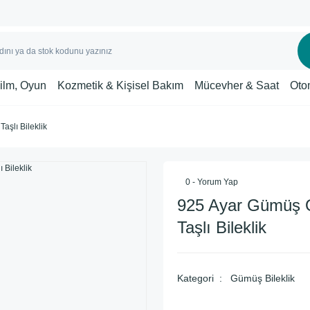
Film, Oyun
Kozmetik & Kişisel Bakım
Mücevher & Saat
Oto
aşlı Bileklik
0 - Yorum Yap
925 Ayar Gümüş 
Taşlı Bileklik
Kategori
Gümüş Bileklik