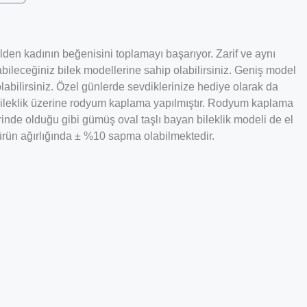
ilden kadının beğenisini toplamayı başarıyor. Zarif ve aynı
ileceğiniz bilek modellerine sahip olabilirsiniz. Geniş model
labilirsiniz. Özel günlerde sevdiklerinize hediye olarak da
u bileklik üzerine rodyum kaplama yapılmıştır. Rodyum kaplama
nde olduğu gibi gümüş oval taşlı bayan bileklik modeli de el
a ürün ağırlığında ± %10 sapma olabilmektedir.