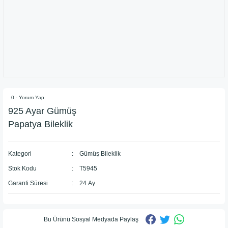
0 - Yorum Yap
925 Ayar Gümüş
Papatya Bileklik
Kategori
Gümüş Bileklik
Stok Kodu
T5945
Garanti Süresi
24 Ay
Bu Ürünü Sosyal Medyada Paylaş