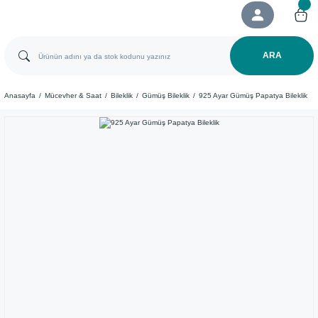
ARA
Anasayfa
Mücevher & Saat
Bileklik
Gümüş Bileklik
925 Ayar Gümüş Papatya Bileklik