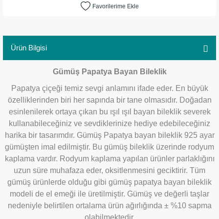
Ürün Bilgisi
Gümüş Papatya Bayan Bileklik
Papatya çiçeği temiz sevgi anlamını ifade eder. En büyük
özelliklerinden biri her sapında bir tane olmasıdır. Doğadan
esinlenilerek ortaya çıkan bu ışıl ışıl bayan bileklik severek
kullanabileceğiniz ve sevdiklerinize hediye edebileceğiniz
harika bir tasarımdır. Gümüş Papatya bayan bileklik 925 ayar
gümüşten imal edilmiştir. Bu gümüş bileklik üzerinde rodyum
kaplama vardır. Rodyum kaplama yapılan ürünler parlaklığını
uzun süre muhafaza eder, oksitlenmesini geciktirir. Tüm
gümüş ürünlerde olduğu gibi gümüş papatya bayan bileklik
modeli de el emeği ile üretilmiştir. Gümüş ve değerli taşlar
nedeniyle belirtilen ortalama ürün ağırlığında ± %10 sapma
olabilmektedir.