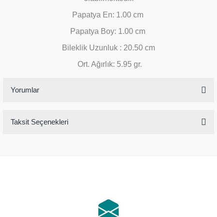
Papatya
En: 1.00 cm
Papatya
Boy: 1.00 cm
Bileklik Uzunluk : 20.50 cm
Ort. Ağırlık: 5.95 gr.
Yorumlar
Taksit Seçenekleri
Bu ürüne ilk yorumu siz yapın!
Yorum Yaz