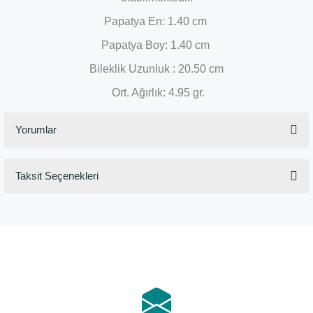
Papatya
En: 1.40 cm
Papatya
Boy: 1.40 cm
Bileklik Uzunluk : 20.50 cm
Ort. Ağırlık: 4.95 gr.
Yorumlar
Taksit Seçenekleri
Bu ürüne ilk yorumu siz yapın!
Yorum Yaz