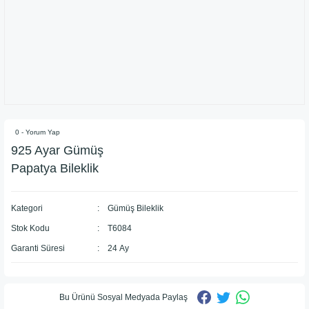
0 - Yorum Yap
925 Ayar Gümüş
Papatya Bileklik
Kategori
Gümüş Bileklik
Stok Kodu
T6084
Garanti Süresi
24 Ay
Bu Ürünü Sosyal Medyada Paylaş