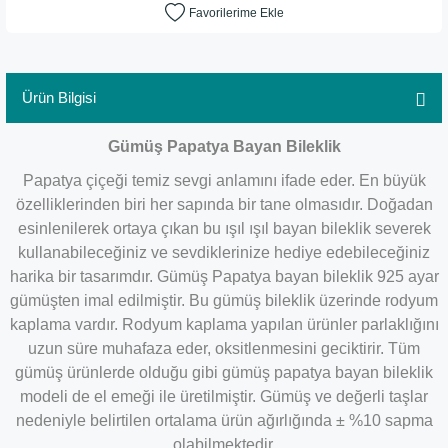
Ürün Bilgisi
Gümüş Papatya Bayan Bileklik
Papatya çiçeği temiz sevgi anlamını ifade eder. En büyük
özelliklerinden biri her sapında bir tane olmasıdır. Doğadan
esinlenilerek ortaya çıkan bu ışıl ışıl bayan bileklik severek
kullanabileceğiniz ve sevdiklerinize hediye edebileceğiniz
harika bir tasarımdır. Gümüş Papatya bayan bileklik 925 ayar
gümüşten imal edilmiştir. Bu gümüş bileklik üzerinde rodyum
kaplama vardır. Rodyum kaplama yapılan ürünler parlaklığını
uzun süre muhafaza eder, oksitlenmesini geciktirir. Tüm
gümüş ürünlerde olduğu gibi gümüş papatya bayan bileklik
modeli de el emeği ile üretilmiştir. Gümüş ve değerli taşlar
nedeniyle belirtilen ortalama ürün ağırlığında ± %10 sapma
olabilmektedir.