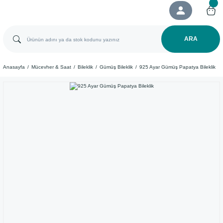
ARA
Anasayfa
Mücevher & Saat
Bileklik
Gümüş Bileklik
925 Ayar Gümüş Papatya Bileklik