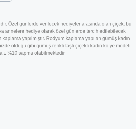
dir. Özel günlerde verilecek hediyeler arasında olan çiçek, bu
ya annelere hediye olarak özel günlerde tercih edilebilecek
yum kaplama yapılmıştır. Rodyum kaplama yapılan gümüş kadın
zde olduğu gibi gümüş renkli taşlı çiçekli kadın kolye modeli
ında ± %10 sapma olabilmektedir.