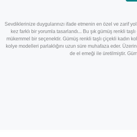
Sevdiklerinize duygularınızı ifade etmenin en özel ve zarif y
kez farklı bir yorumla tasarlandı...
Bu şık gümüş renkli taşlı
mükemmel bir seçenektir. Gümüş renkli taşlı çiçekli kadın 
kolye modelleri parlaklığını uzun süre muhafaza eder. Üzerin
de el emeği ile üretilmiştir. G