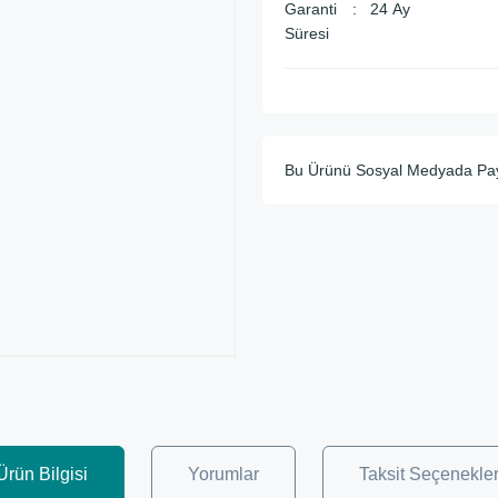
Garanti
24 Ay
Süresi
Bu Ürünü Sosyal Medyada Pa
Ürün Bilgisi
Yorumlar
Taksit Seçenekler