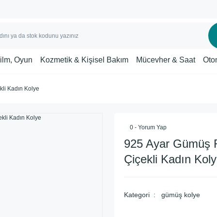
Film, Oyun
Kozmetik & Kişisel Bakım
Mücevher & Saat
Oto
kli Kadın Kolye
0 - Yorum Yap
925 Ayar Gümüş R
Çiçekli Kadın Kol
Kategori
gümüş kolye