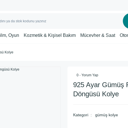
Film, Oyun
Kozmetik & Kişisel Bakım
Mücevher & Saat
Oto
sü Kolye
0 - Yorum Yap
925 Ayar Gümüş 
Döngüsü Kolye
Kategori
gümüş kolye