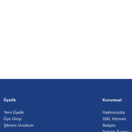
Üyelik
Kurumsal
Yeni Üyelik
Hakkımızda
Üye Girişi
XML Hizmeti
Şifremi Unuttum
İletişim
İletişim Formu