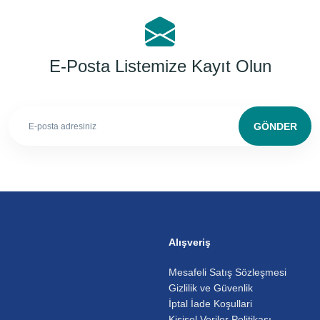
E-Posta Listemize Kayıt Olun
GÖNDER
Alışveriş
Mesafeli Satış Sözleşmesi
Gizlilik ve Güvenlik
İptal İade Koşullari
Kişisel Veriler Politikası