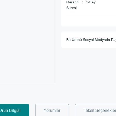
Garanti
24 Ay
Süresi
Bu Ürünü Sosyal Medyada Pa
Ürün Bilgisi
Yorumlar
Taksit Seçenekler