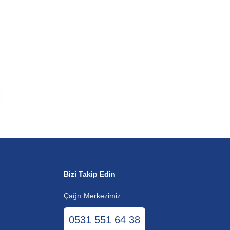
Bizi Takip Edin
Çağrı Merkezimiz
0531 551 64 38