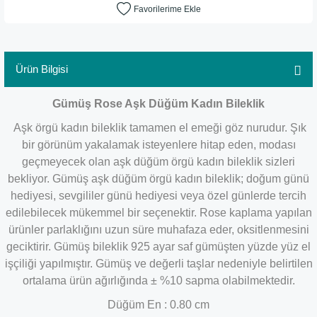
Ürün Bilgisi
Gümüş Rose Aşk Düğüm Kadın Bileklik
Aşk örgü kadın bileklik tamamen el emeği göz nurudur. Şık
bir görünüm yakalamak isteyenlere hitap eden, modası
geçmeyecek olan aşk düğüm örgü kadın bileklik sizleri
bekliyor. Gümüş aşk düğüm örgü kadın bileklik; doğum günü
hediyesi, sevgililer günü hediyesi veya özel günlerde tercih
edilebilecek mükemmel bir seçenektir.
Rose kaplama yapılan
ürünler parlaklığını uzun süre muhafaza eder, oksitlenmesini
geciktirir.
Gümüş bileklik 925 ayar saf gümüşten yüzde yüz el
işçiliği yapılmıştır. Gümüş ve değerli taşlar nedeniyle belirtilen
ortalama ürün ağırlığında ± %10 sapma olabilmektedir.
Düğüm En : 0.80 cm