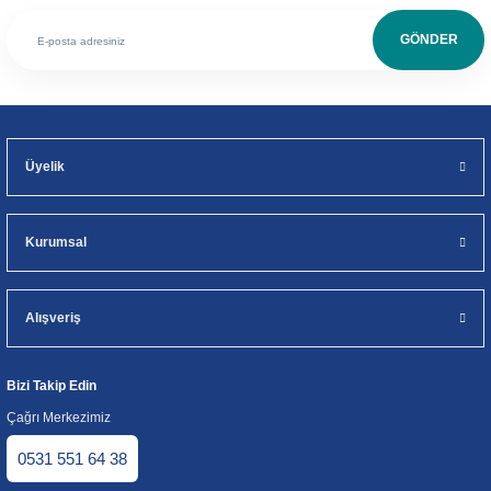
GÖNDER
Üyelik
Kurumsal
Alışveriş
Bizi Takip Edin
Çağrı Merkezimiz
0531 551 64 38