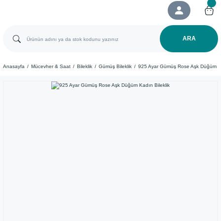
ARA
Anasayfa
Mücevher & Saat
Bileklik
Gümüş Bileklik
925 Ayar Gümüş Rose Aşk Düğüm Kad