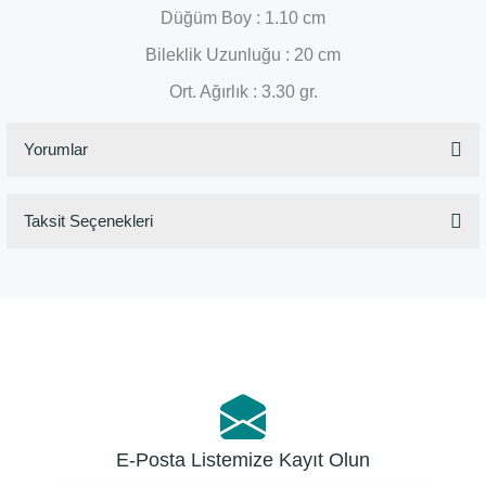
Düğüm Boy : 1.10 cm
Bileklik Uzunluğu : 20 cm
Ort. Ağırlık : 3.30 gr.
Yorumlar
Taksit Seçenekleri
Bu ürüne ilk yorumu siz yapın!
Yorum Yaz
E-Posta Listemize Kayıt Olun