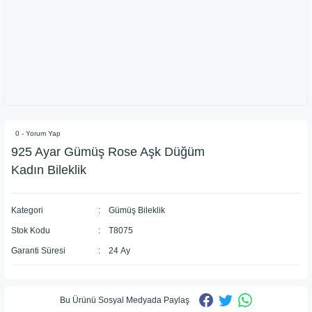
0 - Yorum Yap
925 Ayar Gümüş Rose Aşk Düğüm
Kadın Bileklik
Kategori
Gümüş Bileklik
Stok Kodu
T8075
Garanti Süresi
24 Ay
Bu Ürünü Sosyal Medyada Paylaş