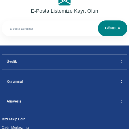
E-Posta Listemize Kayıt Olun
GÖNDER
Üyelik
Kurumsal
Alışveriş
Bizi Takip Edin
Çağrı Merkezimiz