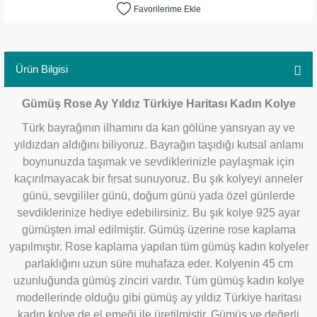
Ürün Bilgisi
Gümüş Rose Ay Yıldız Türkiye Haritası Kadın Kolye
Türk bayrağının ilhamını da kan gölüne yansıyan ay ve
yıldızdan aldığını biliyoruz. Bayrağın taşıdığı kutsal anlamı
boynunuzda taşımak ve sevdiklerinizle paylaşmak için
kaçırılmayacak bir fırsat sunuyoruz. Bu şık kolyeyi anneler
günü, sevgililer günü, doğum günü yada özel günlerde
sevdiklerinize hediye edebilirsiniz. Bu şık kolye 925 ayar
gümüşten imal edilmiştir. Gümüş üzerine rose kaplama
yapılmıştır. Rose kaplama yapılan tüm gümüş kadın kolyeler
parlaklığını uzun süre muhafaza eder. Kolyenin 45 cm
uzunluğunda gümüş zinciri vardır. Tüm gümüş kadın kolye
modellerinde olduğu gibi gümüş ay yıldız Türkiye haritası
kadın kolye de el emeği ile üretilmiştir. Gümüş ve değerli