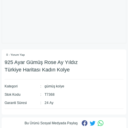
0 - Yorum Yap
925 Ayar Gümüş Rose Ay Yıldız
Türkiye Haritası Kadın Kolye
Kategori
gümüş kolye
Stok Kodu
T7368
Garanti Süresi
24 Ay
Bu Ürünü Sosyal Medyada Paylaş