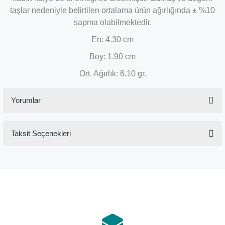
taşlar nedeniyle belirtilen ortalama ürün ağırlığında ± %10
sapma olabilmektedir.
En: 4.30 cm
Boy: 1.90 cm
Ort. Ağırlık: 6.10 gr.
Yorumlar
Taksit Seçenekleri
Bu ürüne ilk yorumu siz yapın!
Yorum Yaz