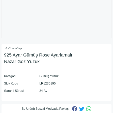
0 - Yorum Yap
925 Ayar Gümüş Rose Ayarlamalı
Nazar Göz Yüzük
Kategori
Gümüş Yüzük
Stok Kodu
LR1230195
Garanti Süresi
24 Ay
Bu Ürünü Sosyal Medyada Paylaş