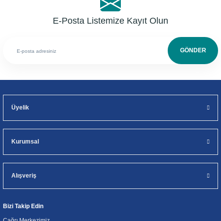
E-Posta Listemize Kayıt Olun
GÖNDER
Üyelik
Kurumsal
Alışveriş
Bizi Takip Edin
Çağrı Merkezimiz