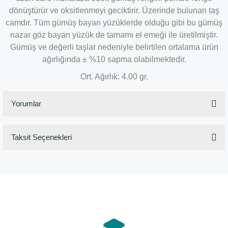
dönüştürür ve oksitlenmeyi geciktirir. Üzerinde bulunan taş
camdır. Tüm gümüş bayan yüzüklerde olduğu gibi bu gümüş
nazar göz bayan yüzük de tamamı el emeği ile üretilmiştir.
Gümüş ve değerli taşlar nedeniyle belirtilen ortalama ürün
ağırlığında ± %10 sapma olabilmektedir.
Ort. Ağırlık: 4.00 gr.
Yorumlar
Taksit Seçenekleri
Bu ürüne ilk yorumu siz yapın!
Yorum Yaz