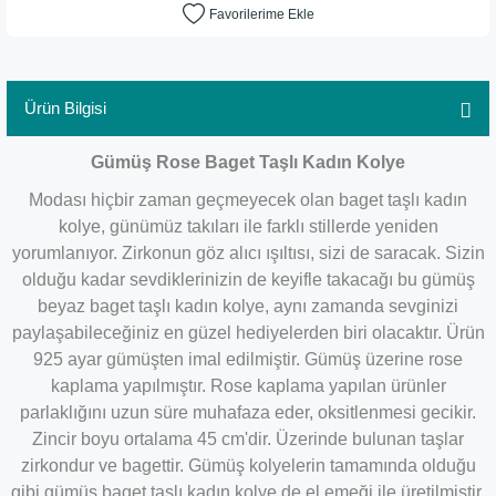
Ürün Bilgisi
Gümüş Rose Baget Taşlı Kadın Kolye
Modası hiçbir zaman geçmeyecek olan baget taşlı kadın
kolye, günümüz takıları ile farklı stillerde yeniden
yorumlanıyor. Zirkonun göz alıcı ışıltısı, sizi de saracak. Sizin
olduğu kadar sevdiklerinizin de keyifle takacağı bu gümüş
beyaz baget taşlı kadın kolye, aynı zamanda sevginizi
paylaşabileceğiniz en güzel hediyelerden biri olacaktır. Ürün
925 ayar gümüşten imal edilmiştir. Gümüş üzerine rose
kaplama yapılmıştır. Rose kaplama yapılan ürünler
parlaklığını uzun süre muhafaza eder, oksitlenmesi gecikir.
Zincir boyu ortalama 45 cm'dir. Üzerinde bulunan taşlar
zirkondur ve bagettir. Gümüş kolyelerin tamamında olduğu
gibi gümüş baget taşlı kadın kolye de el emeği ile üretilmiştir.