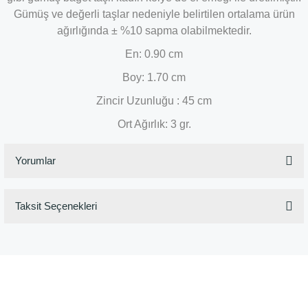
Gümüş ve değerli taşlar nedeniyle belirtilen ortalama ürün
ağırlığında ± %10 sapma olabilmektedir.
En: 0.90 cm
Boy: 1.70 cm
Zincir Uzunluğu : 45 cm
Ort Ağırlık: 3 gr.
Yorumlar
Taksit Seçenekleri
Bu ürüne ilk yorumu siz yapın!
Yorum Yaz