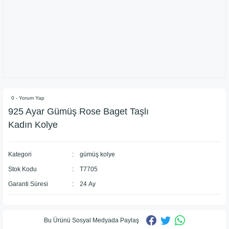
0 - Yorum Yap
925 Ayar Gümüş Rose Baget Taşlı
Kadın Kolye
Kategori
gümüş kolye
Stok Kodu
T7705
Garanti Süresi
24 Ay
Bu Ürünü Sosyal Medyada Paylaş