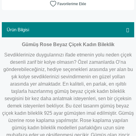
Ürün Bilgisi
Gümüş Rose Beyaz Çiçek Kadın Bileklik
Sevdiklerinize duygularınızı ifade etmenin yolu neden çiçek
desenli zarif bir kolye olmasın? Özel zamanlarda O’na
gönderebileceğiniz, hediye seçenekleri arasında yer alan bu
şık kolye sevdiklerinizi sevindirmenin en güzel yolları
arasında yer almaktadır. En kaliteli, en parlak, en ışıltılı
taşlarla hazırlanmış gümüş beyaz çiçek kadın bileklik
sevgisini bir kez daha anlatmak isteyenleri, sen bir çiçeksin
demek isteyenleri bekliyor. Bu özel tasarım gümüş beyaz
çiçek kadın bileklik 925 ayar gümüşten imal edilmiştir. Gümüş
üzerine rose kaplama yapılmıştır. Rose kaplama yapılan
gümüş kadın bileklik modelleri parlaklığını uzun süre
muhafaza eder ve oksitlenmesi gecikir. Gümüş olan zincir