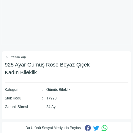
0 - Yorum Yap
925 Ayar Gümüş Rose Beyaz Çiçek
Kadın Bileklik
Kategori
Gümüş Bileklik
Stok Kodu
T7993
Garanti Süresi
24 Ay
Bu Ürünü Sosyal Medyada Paylaş