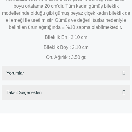
boyu ortalama 20 cm'dir. Tüm kadın gümüş bileklik
modellerinde olduğu gibi gümüş beyaz çiçek kadın bileklik de
el emeği ile üretilmiştir. Gümüş ve değerli taşlar nedeniyle
belirtilen ürün ağırlığında ± %10 sapma olabilmektedir.
Bileklik En : 2.10 cm
Bileklik Boy : 2.10 cm
Ort. Ağırlık : 3.50 gr.
Yorumlar
Taksit Seçenekleri
Bu ürüne ilk yorumu siz yapın!
Yorum Yaz