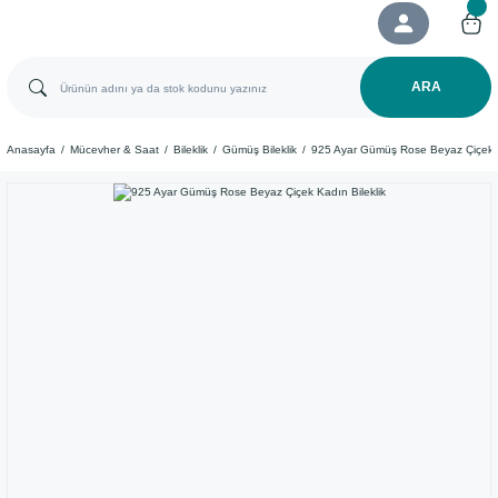
ARA
Anasayfa
Mücevher & Saat
Bileklik
Gümüş Bileklik
925 Ayar Gümüş Rose Beyaz Çiçek K