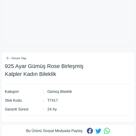
0 - Yorum Yap
925 Ayar Gümüş Rose Birleşmiş
Kalpler Kadın Bileklik
Kategori
Gümüş Bileklik
Stok Kodu
T7417
Garanti Süresi
24 Ay
Bu Ürünü Sosyal Medyada Paylaş