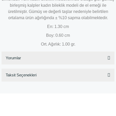
birleşmiş kalpler kadın bileklik modeli de el emeği ile
üretilmiştir. Gümüş ve değerli taşlar nedeniyle belirtilen
ortalama ürün ağırlığında ± %10 sapma olabilmektedir.
En: 1.30 cm
Boy: 0.60 cm
Ort. Ağırlık: 1.00 gr.
Yorumlar
Taksit Seçenekleri
Bu ürüne ilk yorumu siz yapın!
Yorum Yaz