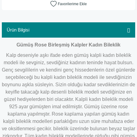
Ürün Bilgisi
Gümüş Rose Birleşmiş Kalpler Kadın Bileklik
Kalp deseniyle aşkı ifade eden gümüş kalpli kadın bileklik
modeli ile sevginiz, sevdiğiniz kadının teninde hayat bulsun.
Genç sevgililerin ve kendini genç hissedenlerin özel günlerde
seçebileceği bu kalpli kadın bileklik modeli ile sevdiğinizin
boynunu aşkla süsleyin. Sizin olduğu kadar sevdiklerinizin de
keyifle takacağı kalp desenli bileklik modeli sevdiğinize en
güzel hediyelerden biri olacaktır. Kalpli kadın bileklik modeli
925 ayar gümüşten imal edilmiştir. Gümüş üzerine rose
kaplama yapılmıştır. Rose kaplama yapılan gümüş kadın
kalpli bileklik modelleri parlaklığını uzun süre muhafaza eder
ve oksitlenmesi gecikir. bileklik üzerinde bulunan beyaz taşlar
zirkondur. Tüm kadın bileklik modellerinde olduğu gibi gümüş