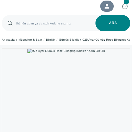
ARA
Anasayfa
Mücevher & Saat
Bileklik
Gümüş Bileklik
925 Ayar Gümüş Rose Birleşmiş Kalpl