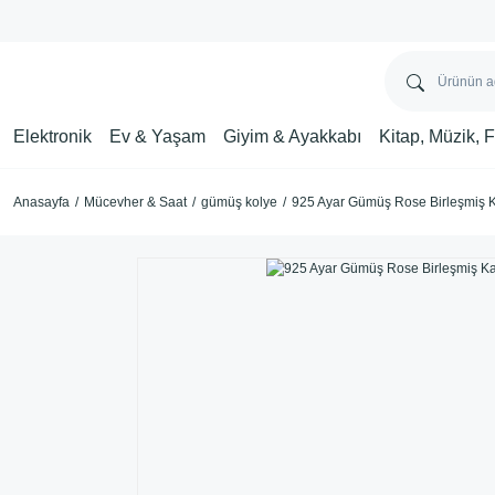
Elektronik
Ev & Yaşam
Giyim & Ayakkabı
Kitap, Müzik, 
Anasayfa
Mücevher & Saat
gümüş kolye
925 Ayar Gümüş Rose Birleşmiş K