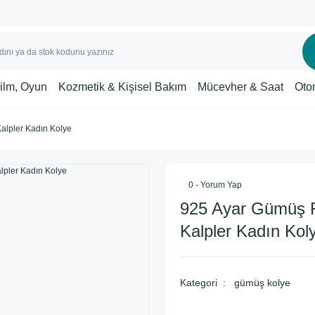
Film, Oyun
Kozmetik & Kişisel Bakım
Mücevher & Saat
Oto
alpler Kadın Kolye
0 - Yorum Yap
925 Ayar Gümüş R
Kalpler Kadın Kol
Kategori
gümüş kolye