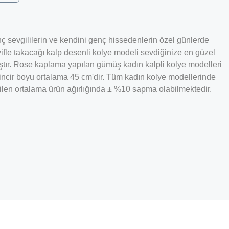
ç sevgililerin ve kendini genç hissedenlerin özel günlerde
yifle takacağı kalp desenli kolye modeli sevdiğinize en güzel
ıştır. Rose kaplama yapılan gümüş kadın kalpli kolye modelleri
incir boyu ortalama 45 cm'dir. Tüm kadın kolye modellerinde
rtilen ortalama ürün ağırlığında ± %10 sapma olabilmektedir.