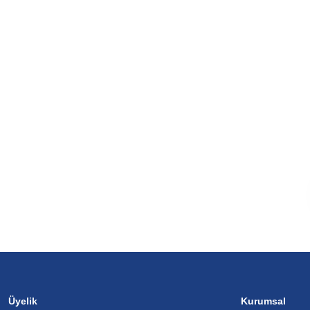
Üyelik
Kurumsal