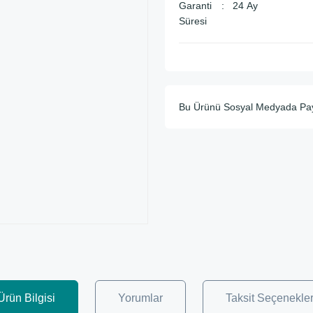
Garanti
24 Ay
Süresi
Bu Ürünü Sosyal Medyada Pa
Ürün Bilgisi
Yorumlar
Taksit Seçenekler