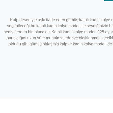
Kalp deseniyle aşkı ifade eden gümüş kalpli kadın kolye m
seçebileceği bu kalpli kadın kolye modeli ile sevdiğinizin b
hediyelerden biri olacaktır. Kalpli kadın kolye modeli 925 ay
parlaklığını uzun süre muhafaza eder ve oksitlenmesi gecik
olduğu gibi gümüş birleşmiş kalpler kadın kolye modeli de e