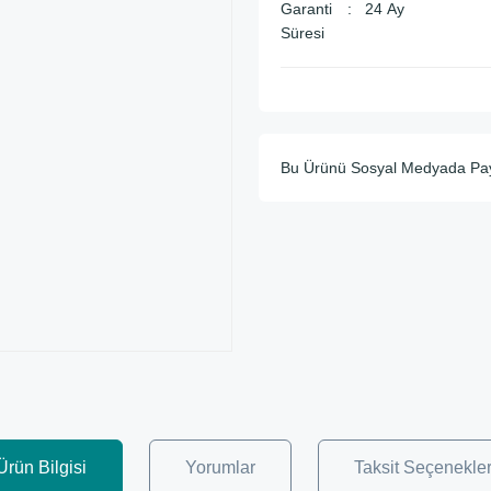
Garanti
24 Ay
Süresi
Bu Ürünü Sosyal Medyada Pa
Ürün Bilgisi
Yorumlar
Taksit Seçenekler