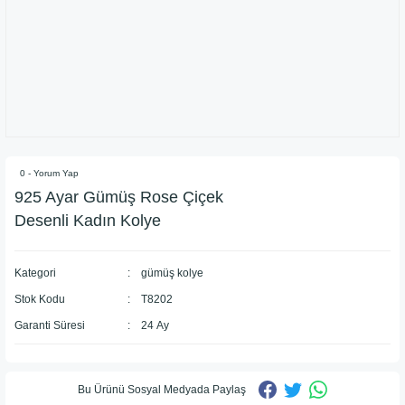
0 - Yorum Yap
925 Ayar ​Gümüş Rose Çiçek
Desenli Kadın Kolye
Kategori
gümüş kolye
Stok Kodu
T8202
Garanti Süresi
24 Ay
Bu Ürünü Sosyal Medyada Paylaş