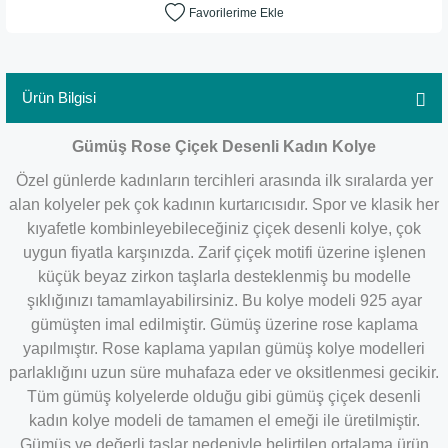
Ürün Bilgisi
Gümüş Rose Çiçek Desenli Kadın Kolye
Özel günlerde kadınların tercihleri arasında ilk sıralarda yer
alan kolyeler pek çok kadının kurtarıcısıdır. Spor ve klasik her
kıyafetle kombinleyebileceğiniz çiçek desenli kolye, çok
uygun fiyatla karşınızda. Zarif çiçek motifi üzerine işlenen
küçük beyaz zirkon taşlarla desteklenmiş bu modelle
şıklığınızı tamamlayabilirsiniz. Bu kolye modeli 925 ayar
gümüşten imal edilmiştir. Gümüş üzerine rose kaplama
yapılmıştır. Rose kaplama yapılan gümüş kolye modelleri
parlaklığını uzun süre muhafaza eder ve oksitlenmesi gecikir.
Tüm gümüş kolyelerde olduğu gibi gümüş çiçek desenli
kadın kolye modeli de tamamen el emeği ile üretilmiştir.
Gümüş ve değerli taşlar nedeniyle belirtilen ortalama ürün