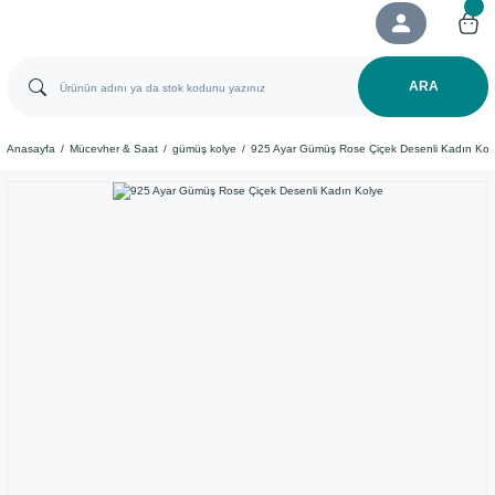
ARA
Anasayfa
Mücevher & Saat
gümüş kolye
925 Ayar ​Gümüş Rose Çiçek Desenli Kadın Kol