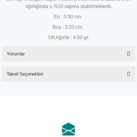
ağırlığında ± %10 sapma olabilmektedir.
En : 3.50 cm.
Boy : 3.20 cm.
Ort Ağırlık : 4.50 gr.
Yorumlar
Taksit Seçenekleri
Bu ürüne ilk yorumu siz yapın!
Yorum Yaz