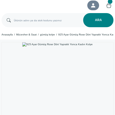
ARA
Anasayfa
Mücevher & Saat
gümüş kolye
925 Ayar Gümüş Rose Dört Yapraklı Yonca Kad