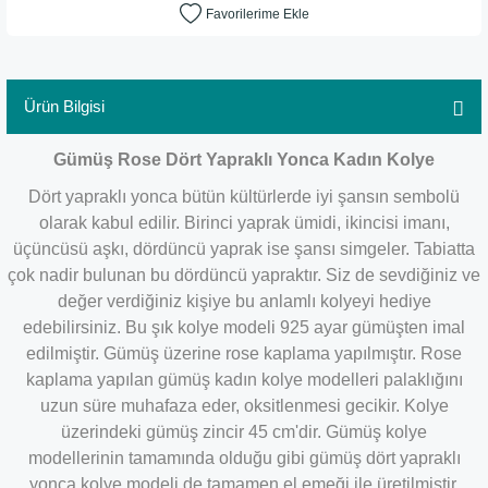
Ürün Bilgisi
Gümüş Rose Dört Yapraklı Yonca Kadın Kolye
Dört yapraklı yonca bütün kültürlerde iyi şansın sembolü
olarak kabul edilir. Birinci yaprak ümidi, ikincisi imanı,
üçüncüsü aşkı, dördüncü yaprak ise şansı simgeler. Tabiatta
çok nadir bulunan bu dördüncü yapraktır. Siz de sevdiğiniz ve
değer verdiğiniz kişiye bu anlamlı kolyeyi hediye
edebilirsiniz. Bu şık kolye modeli 925 ayar gümüşten imal
edilmiştir. Gümüş üzerine rose kaplama yapılmıştır. Rose
kaplama yapılan gümüş kadın kolye modelleri palaklığını
uzun süre muhafaza eder, oksitlenmesi gecikir. Kolye
üzerindeki gümüş zincir 45 cm'dir. Gümüş kolye
modellerinin
tamamında olduğu gibi gümüş dört yapraklı
yonca kolye modeli de tamamen el emeği ile üretilmiştir.