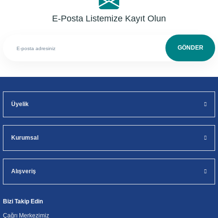
E-Posta Listemize Kayıt Olun
GÖNDER
Üyelik
Kurumsal
Alışveriş
Bizi Takip Edin
Çağrı Merkezimiz