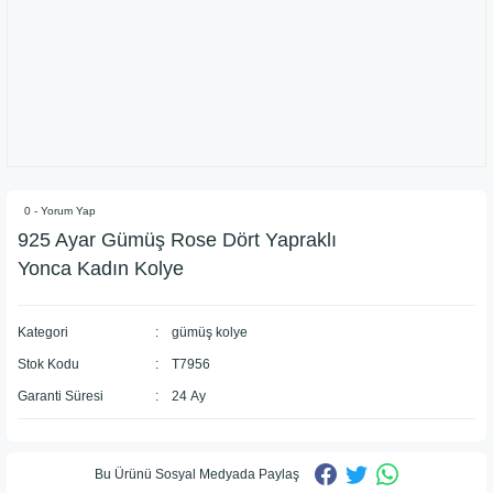
0 - Yorum Yap
925 Ayar Gümüş Rose Dört Yapraklı
Yonca Kadın Kolye
Kategori
gümüş kolye
Stok Kodu
T7956
Garanti Süresi
24 Ay
Bu Ürünü Sosyal Medyada Paylaş