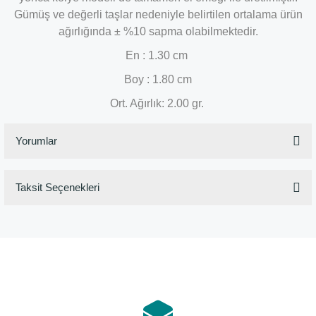
Gümüş ve değerli taşlar nedeniyle belirtilen ortalama ürün
ağırlığında ± %10 sapma olabilmektedir.
En : 1.30 cm
Boy : 1.80 cm
Ort. Ağırlık: 2.00 gr.
Yorumlar
Taksit Seçenekleri
Bu ürüne ilk yorumu siz yapın!
Yorum Yaz