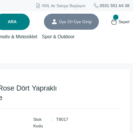
XML ile Satışa Başlayın
0531 551 64 38
ARA
Üye Ol
Üye Girişi
Sepet
/
motiv & Motosiklet
Spor & Outdoor
ose Dört Yapraklı
e
Stok
T8017
Kodu