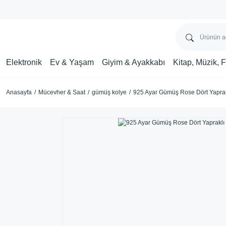
Elektronik
Ev & Yaşam
Giyim & Ayakkabı
Kitap, Müzik, 
Anasayfa
Mücevher & Saat
gümüş kolye
925 Ayar Gümüş Rose Dört Yaprak