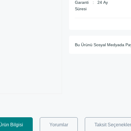
Garanti
24 Ay
Süresi
Bu Ürünü Sosyal Medyada Pa
Ürün Bilgisi
Yorumlar
Taksit Seçenekler