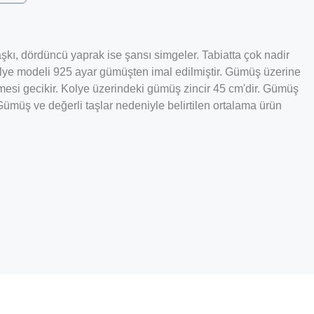
aşkı, dördüncü yaprak ise şansı simgeler. Tabiatta çok nadir
kolye modeli 925 ayar gümüşten imal edilmiştir. Gümüş üzerine
esi gecikir. Kolye üzerindeki gümüş zincir 45 cm'dir. Gümüş
ümüş ve değerli taşlar nedeniyle belirtilen ortalama ürün