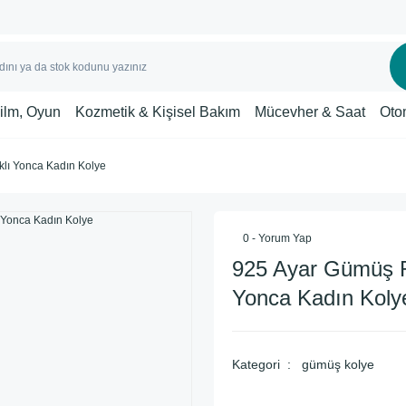
Film, Oyun
Kozmetik & Kişisel Bakım
Mücevher & Saat
Oto
lı Yonca Kadın Kolye
0 - Yorum Yap
925 Ayar Gümüş R
Yonca Kadın Koly
Kategori
gümüş kolye