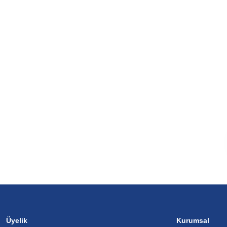
Üyelik
Kurumsal