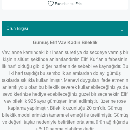
Ürün Bilgisi
Gümüş Elif Vav Kadın Bileklik
Vav, anne karnındaki bir insan sureti ya da secdeye varmış bir
kişinin silüeti şeklinde anlamlandırılır. Elif, Kur’an alfabesinin
ilk harfi olduğu gibi diğer harflerin de sebebi ve kaynağıdır. Bu
iki harf taşıdığı bu sembolik anlamlardan dolayı gümüş
takılarda sıklıkla kullanılmıştır. Manevi duyguları ifade etmenin
anlamlı yolu olan bu bileklik severek kullanabileceğiniz ya da
sevdiklerinize hediye edebileceğiniz güzel bir seçenektir. Elif
vav bileklik 925 ayar gümüşten imal edilmiştir, üzerine rose
kaplama yapılmıştır. Bileklik uzunluğu 20 cm’dir. Gümüş
bileklik modellerimizin tamamı el emeği ile üretilmiştir. Gümüş
ve değerli taşlar nedeniyle belirtilen ortalama ürün ağırlığında
± %10 sapma olabilmektedir.