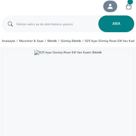
ARA
Anasayfa
Mücevher & Saat
Bileklik
Gümüş Bileklik
925 Ayar Gümüş Rose Elif Vav Kadın 