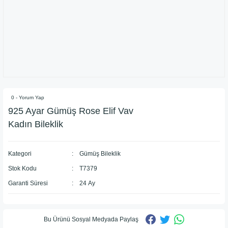
0 - Yorum Yap
925 Ayar Gümüş Rose Elif Vav
Kadın Bileklik
Kategori
Gümüş Bileklik
Stok Kodu
T7379
Garanti Süresi
24 Ay
Bu Ürünü Sosyal Medyada Paylaş