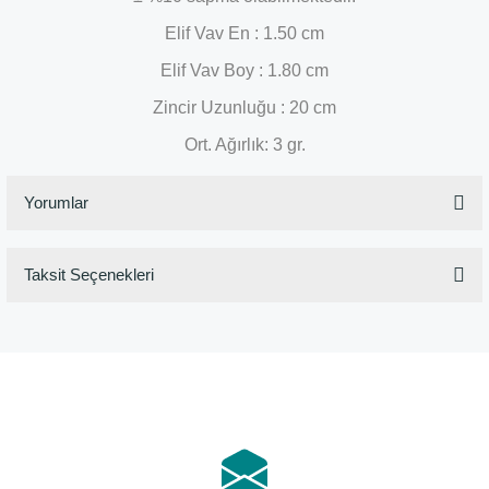
Elif Vav En : 1.50 cm
Elif Vav Boy : 1.80 cm
Zincir Uzunluğu : 20 cm
Ort. Ağırlık: 3 gr.
Yorumlar
Taksit Seçenekleri
Bu ürüne ilk yorumu siz yapın!
Yorum Yaz