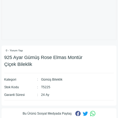
0 - Yorum Yap
925 Ayar Gümüş Rose Elmas Montür
Çiçek Bileklik
Kategori
Gümüş Bileklik
Stok Kodu
T5225
Garanti Süresi
24 Ay
Bu Ürünü Sosyal Medyada Paylaş