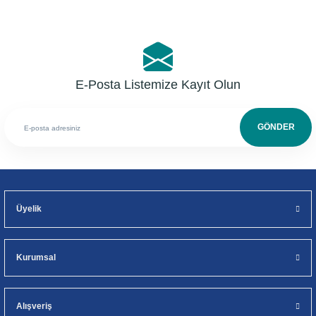
E-Posta Listemize Kayıt Olun
GÖNDER
Üyelik
Kurumsal
Alışveriş