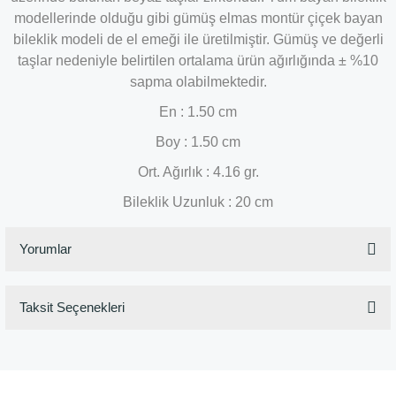
modellerinde olduğu gibi gümüş elmas montür çiçek bayan
bileklik modeli de el emeği ile üretilmiştir. Gümüş ve değerli
taşlar nedeniyle belirtilen ortalama ürün ağırlığında ± %10
sapma olabilmektedir.
En : 1.50 cm
Boy : 1.50 cm
Ort. Ağırlık : 4.16 gr.
Bileklik Uzunluk : 20 cm
Yorumlar
Taksit Seçenekleri
Bu ürüne ilk yorumu siz yapın!
Yorum Yaz