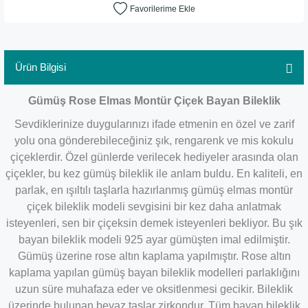
Ürün Bilgisi
Gümüş Rose Elmas Montür Çiçek Bayan Bileklik
Sevdiklerinize duygularınızı ifade etmenin en özel ve zarif
yolu ona gönderebileceğiniz şık, rengarenk ve mis kokulu
çiçeklerdir. Özel günlerde verilecek hediyeler arasında olan
çiçekler, bu kez gümüş bileklik ile anlam buldu. En kaliteli, en
parlak, en ışıltılı taşlarla hazırlanmış gümüş elmas montür
çiçek bileklik modeli sevgisini bir kez daha anlatmak
isteyenleri, sen bir çiçeksin demek isteyenleri bekliyor. Bu şık
bayan bileklik modeli 925 ayar gümüşten imal edilmiştir.
Gümüş üzerine rose altın kaplama yapılmıştır. Rose altın
kaplama yapılan gümüş bayan bileklik modelleri parlaklığını
uzun süre muhafaza eder ve oksitlenmesi gecikir. Bileklik
üzerinde bulunan beyaz taşlar zirkondur. Tüm bayan bileklik