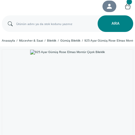
ARA
Anasayfa
Mücevher & Saat
Bileklik
Gümüş Bileklik
925 Ayar Gümüş Rose Elmas Montür Ç