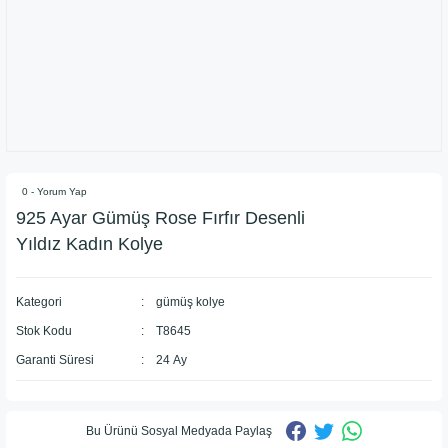
0 - Yorum Yap
925 Ayar Gümüş Rose Fırfır Desenli
Yıldız Kadın Kolye
Kategori
gümüş kolye
Stok Kodu
T8645
Garanti Süresi
24 Ay
Bu Ürünü Sosyal Medyada Paylaş