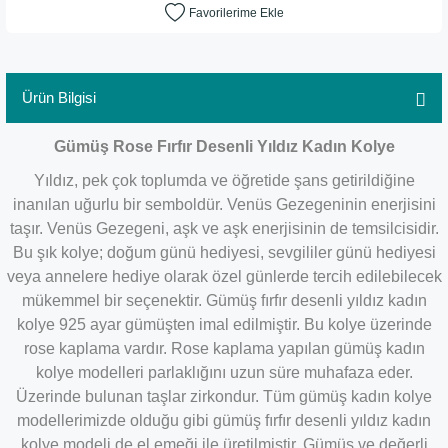
Ürün Bilgisi
Gümüş Rose Fırfır Desenli Yıldız Kadın Kolye
Yıldız, pek çok toplumda ve öğretide şans getirildiğine
inanılan uğurlu bir semboldür. Venüs Gezegeninin enerjisini
taşır. Venüs Gezegeni, aşk ve aşk enerjisinin de temsilcisidir.
Bu şık kolye; doğum günü hediyesi, sevgililer günü hediyesi
veya annelere hediye olarak özel günlerde tercih edilebilecek
mükemmel bir seçenektir. Gümüş fırfır desenli yıldız kadın
kolye 925 ayar gümüşten imal edilmiştir. Bu kolye üzerinde
rose kaplama vardır. Rose kaplama yapılan gümüş kadın
kolye modelleri parlaklığını uzun süre muhafaza eder.
Üzerinde bulunan taşlar zirkondur. Tüm gümüş kadın kolye
modellerimizde olduğu gibi gümüş fırfır desenli yıldız kadın
kolye modeli de el emeği ile üretilmiştir. Gümüş ve değerli