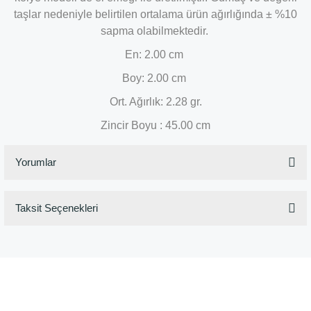
taşlar nedeniyle belirtilen ortalama ürün ağırlığında ± %10
sapma olabilmektedir.
En: 2.00 cm
Boy: 2.00 cm
Ort. Ağırlık: 2.28 gr.
Zincir Boyu : 45.00 cm
Yorumlar
Taksit Seçenekleri
Bu ürüne ilk yorumu siz yapın!
Yorum Yaz