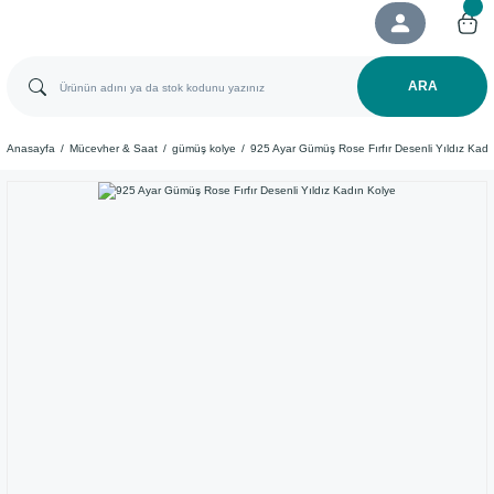
ARA
Anasayfa
Mücevher & Saat
gümüş kolye
925 Ayar Gümüş Rose Fırfır Desenli Yıldız Kadı