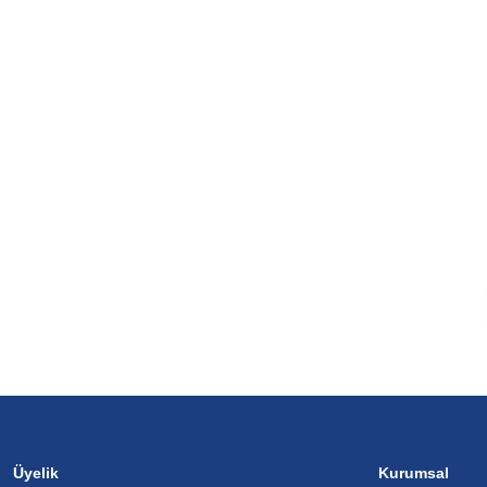
Üyelik
Kurumsal