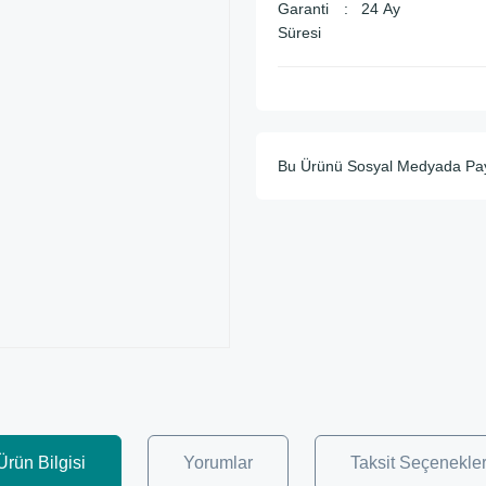
Garanti
24 Ay
Süresi
Bu Ürünü Sosyal Medyada Pa
Ürün Bilgisi
Yorumlar
Taksit Seçenekler