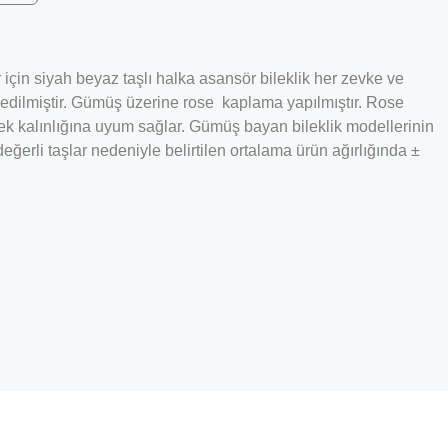
 için siyah beyaz taşlı halka asansör bileklik her zevke ve
l edilmiştir. Gümüş üzerine rose kaplama yapılmıştır. Rose
ek kalınlığına uyum sağlar. Gümüş bayan bileklik modellerinin
erli taşlar nedeniyle belirtilen ortalama ürün ağırlığında ±