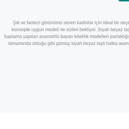
Şık ve fantezi görünümü seven kadınlar için ideal bir seçe
konsepte uygun modeli ile sizleri bekliyor. Siyah beyaz t
kaplama yapılan asansörlü bayan bileklik modelleri parlaklığ
tamamında olduğu gibi gümüş siyah beyaz taşlı halka asansör