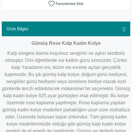
Ürün Bilgisi
Gümüş Rose Kalp Kadın Kolye
Kalp simgesi daima koşulsuz sevginin ve aşkın sembolü
olmuştur. Dini öğretilerde ise kalbin gücü sınırsızdır. Çünkü
kalp Yaradanın evi, bizim ise evrene açılan gerçeklik
kapımızdır. Bu şık gümüş kalp kolye; doğum günü hediyesi,
sevgililer günü hediyesi veya annelere hediye olarak özel
günlerde tercih edilebilecek mükemmel bir seçenektir. Gümüş
kalp kadın kolye 925 ayar gümüşten imal edilmiştir. Bu kolye
üzerinde rose kaplama yapılmıştır. Rose kaplama yapılan
gümüş kadın kolye modelleri parlaklığını uzun süre muhafaza
eder. Üzerinde bulunan taşlar zirkondur. Tüm gümüş kadın
kolye modellerimizde olduğu gibi gümüş kalp kadın kolye
modeli de el emeği ile üretilmiştir. Gümüş ve değerli taşlar