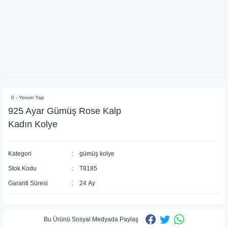
0 - Yorum Yap
925 Ayar Gümüş Rose Kalp
Kadın Kolye
Kategori
gümüş kolye
Stok Kodu
T8185
Garanti Süresi
24 Ay
Bu Ürünü Sosyal Medyada Paylaş