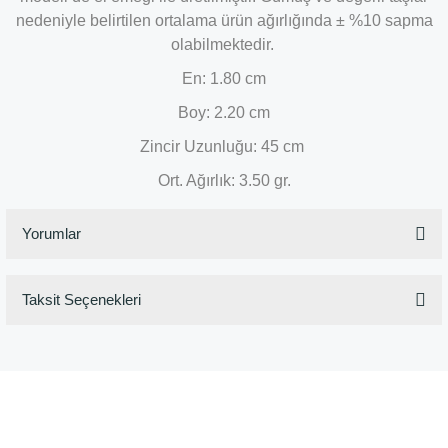
nedeniyle belirtilen ortalama ürün ağırlığında ± %10 sapma
olabilmektedir.
En: 1.80 cm
Boy: 2.20 cm
Zincir Uzunluğu: 45 cm
Ort. Ağırlık: 3.50 gr.
Yorumlar
Taksit Seçenekleri
Bu ürüne ilk yorumu siz yapın!
Yorum Yaz