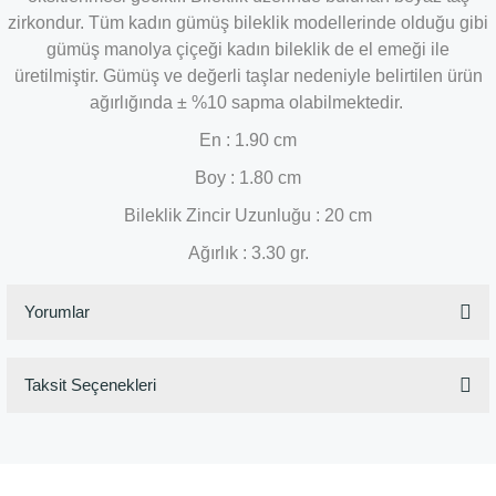
zirkondur. Tüm kadın gümüş bileklik modellerinde olduğu gibi
gümüş manolya çiçeği kadın bileklik de el emeği ile
üretilmiştir. Gümüş ve değerli taşlar nedeniyle belirtilen ürün
ağırlığında ± %10 sapma olabilmektedir.
En : 1.90 cm
Boy : 1.80 cm
Bileklik Zincir Uzunluğu : 20 cm
Ağırlık : 3.30 gr.
Yorumlar
Taksit Seçenekleri
Bu ürüne ilk yorumu siz yapın!
Yorum Yaz