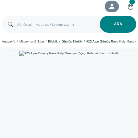
ARA
Anasayfa
Mücevher & Saat
Bileklik
Gümüş Bileklik
925 Ayar Gümüş Rose Kalp Manolya 