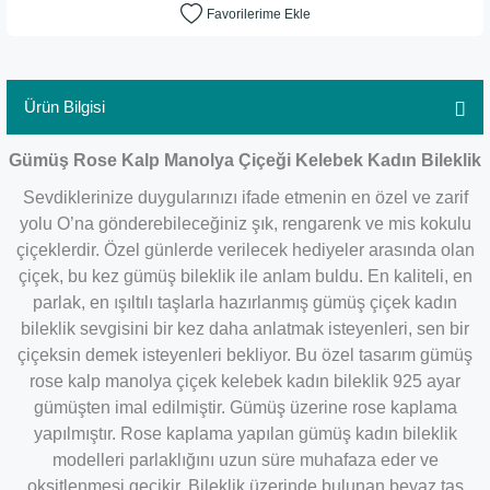
Ürün Bilgisi
Gümüş Rose Kalp Manolya Çiçeği Kelebek Kadın Bileklik
Sevdiklerinize duygularınızı ifade etmenin en özel ve zarif
yolu O’na gönderebileceğiniz şık, rengarenk ve mis kokulu
çiçeklerdir. Özel günlerde verilecek hediyeler arasında olan
çiçek, bu kez gümüş bileklik ile anlam buldu. En kaliteli, en
parlak, en ışıltılı taşlarla hazırlanmış gümüş çiçek kadın
bileklik sevgisini bir kez daha anlatmak isteyenleri, sen bir
çiçeksin demek isteyenleri bekliyor. Bu özel tasarım gümüş
rose kalp manolya çiçek kelebek kadın bileklik 925 ayar
gümüşten imal edilmiştir. Gümüş üzerine rose kaplama
yapılmıştır. Rose kaplama yapılan gümüş kadın bileklik
modelleri parlaklığını uzun süre muhafaza eder ve
oksitlenmesi gecikir. Bileklik üzerinde bulunan beyaz taş