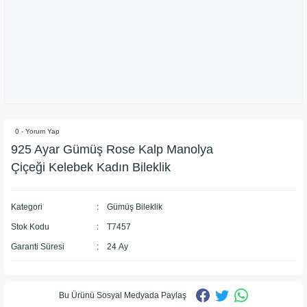
0 - Yorum Yap
925 Ayar Gümüş Rose Kalp Manolya
Çiçeği Kelebek Kadın Bileklik
Kategori
Gümüş Bileklik
Stok Kodu
T7457
Garanti Süresi
24 Ay
Bu Ürünü Sosyal Medyada Paylaş