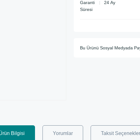
Garanti
24 Ay
Süresi
Bu Ürünü Sosyal Medyada Pa
Ürün Bilgisi
Yorumlar
Taksit Seçenekler