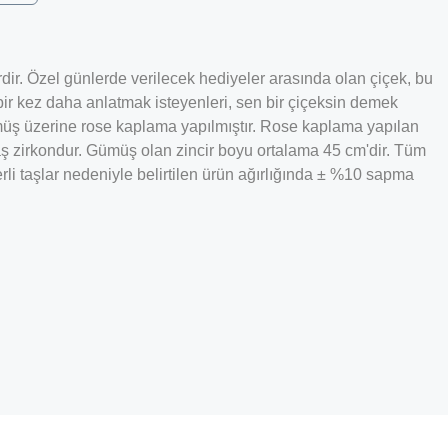
dir. Özel günlerde verilecek hediyeler arasında olan çiçek, bu
 bir kez daha anlatmak isteyenleri, sen bir çiçeksin demek
müş üzerine rose kaplama yapılmıştır. Rose kaplama yapılan
ş zirkondur. Gümüş olan zincir boyu ortalama 45 cm'dir. Tüm
li taşlar nedeniyle belirtilen ürün ağırlığında ± %10 sapma