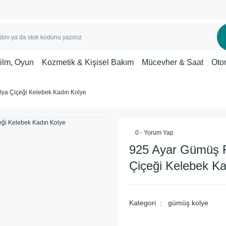
Film, Oyun
Kozmetik & Kişisel Bakım
Mücevher & Saat
Oto
ya Çiçeği Kelebek Kadın Kolye
0 - Yorum Yap
925 Ayar Gümüş 
Çiçeği Kelebek Ka
Kategori
gümüş kolye