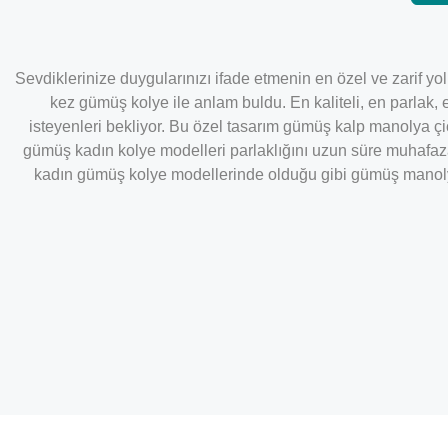
Sevdiklerinize duygularınızı ifade etmenin en özel ve zarif y
kez gümüş kolye ile anlam buldu. En kaliteli, en parlak, 
isteyenleri bekliyor. Bu özel tasarım gümüş kalp manolya 
gümüş kadın kolye modelleri parlaklığını uzun süre muhafaz
kadın gümüş kolye modellerinde olduğu gibi gümüş manolya ç