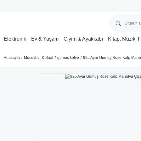
Elektronik
Ev & Yaşam
Giyim & Ayakkabı
Kitap, Müzik, 
Anasayfa
Mücevher & Saat
gümüş kolye
925 Ayar Gümüş Rose Kalp Manol