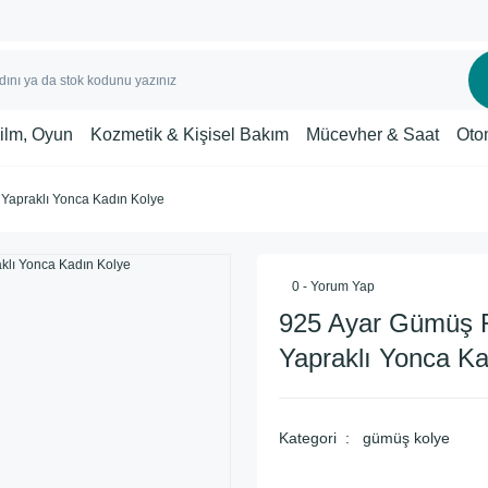
Film, Oyun
Kozmetik & Kişisel Bakım
Mücevher & Saat
Oto
 Yapraklı Yonca Kadın Kolye
0 - Yorum Yap
925 Ayar Gümüş R
Yapraklı Yonca Ka
Kategori
gümüş kolye