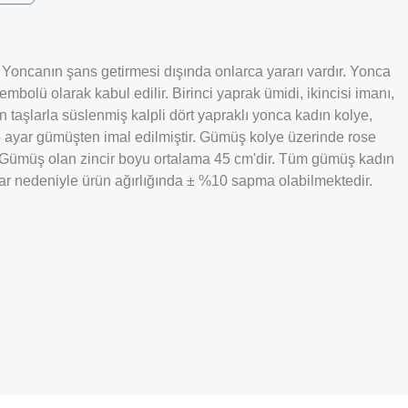
r. Yoncanın şans getirmesi dışında onlarca yararı vardır. Yonca
mbolü olarak kabul edilir. Birinci yaprak ümidi, ikincisi imanı,
taşlarla süslenmiş kalpli dört yapraklı yonca kadın kolye,
5 ayar gümüşten imal edilmiştir. Gümüş kolye üzerinde rose
. Gümüş olan zincir boyu ortalama 45 cm'dir. Tüm gümüş kadın
lar nedeniyle ürün ağırlığında ± %10 sapma olabilmektedir.