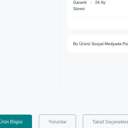
Garanti
24 Ay
Süresi
Bu Ürünü Sosyal Medyada Pa
Ürün Bilgisi
Yorumlar
Taksit Seçenekler