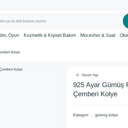
Film, Oyun
Kozmetik & Kişisel Bakım
Mücevher & Saat
Oto
emberi Kolye
0 - Yorum Yap
925 Ayar Gümüş 
Çemberi Kolye
Kategori
gümüş kolye