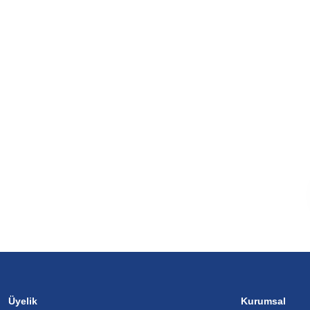
Üyelik
Kurumsal