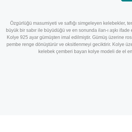
Özgürlüğü masumiyeti ve saflığı simgeleyen kelebekler, terte
büyük bir sabır ile büyüdüğü ve en sonunda ilan-ı aşkı ifade 
Kolye 925 ayar gümüşten imal edilmiştir. Gümüş üzerine ros
pembe renge dönüştürür ve oksitlenmeyi geciktirir. Kolye ü
kelebek çemberi bayan kolye modeli de el emeğ