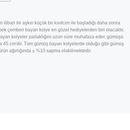
itibari ile aşkın küçük bir kıvılcım ile başladığı daha sonra
ebek çemberi bayan kolye en güzel hediyelerden biri olacaktır.
bayan kolyeler parlaklığını uzun süre muhafaza eder, gümüşü
ama 45 cm'dir. Tüm gümüş bayan kolyelerde olduğu gibi gümüş
n ürün ağırlığında ± %10 sapma olabilmektedir.