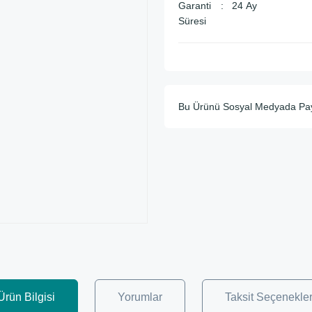
Garanti
24 Ay
Süresi
Bu Ürünü Sosyal Medyada Pa
Ürün Bilgisi
Yorumlar
Taksit Seçenekler