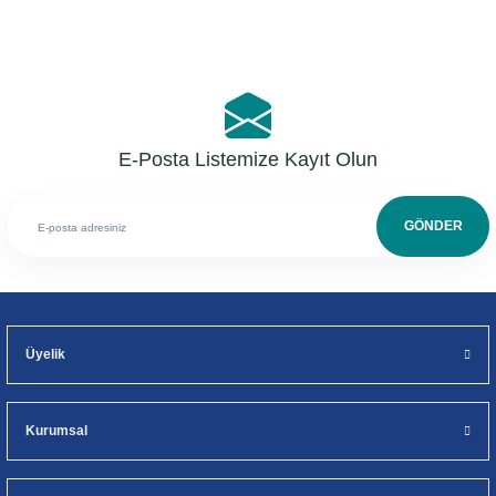
E-Posta Listemize Kayıt Olun
GÖNDER
Üyelik
Kurumsal