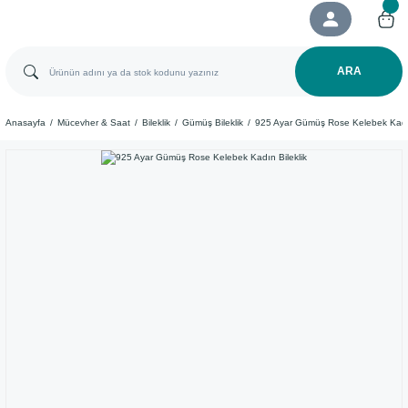
ARA
Anasayfa
Mücevher & Saat
Bileklik
Gümüş Bileklik
​925 Ayar Gümüş Rose Kelebek Kadın