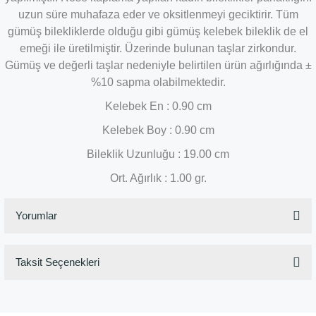
uzun süre muhafaza eder ve oksitlenmeyi geciktirir. Tüm
gümüş bilekliklerde olduğu gibi gümüş kelebek bileklik de el
emeği ile üretilmiştir. Üzerinde bulunan taşlar zirkondur.
Gümüş ve değerli taşlar nedeniyle belirtilen ürün ağırlığında ±
%10 sapma olabilmektedir.
Kelebek En : 0.90
cm
Kelebek Boy : 0.90 cm
Bileklik Uzunluğu : 19.00 cm
Ort. Ağırlık : 1.00 gr.
Yorumlar
Taksit Seçenekleri
Bu ürüne ilk yorumu siz yapın!
Yorum Yaz