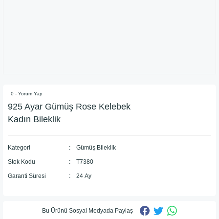
0 - Yorum Yap
​925 Ayar Gümüş Rose Kelebek
Kadın Bileklik
Kategori
Gümüş Bileklik
Stok Kodu
T7380
Garanti Süresi
24 Ay
Bu Ürünü Sosyal Medyada Paylaş