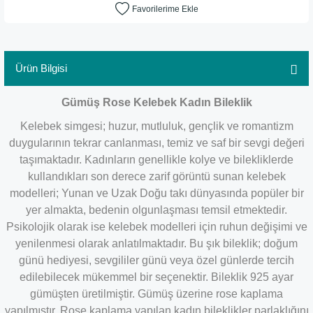
Ürün Bilgisi
​Gümüş Rose Kelebek Kadın Bileklik
Kelebek simgesi; huzur, mutluluk, gençlik ve romantizm
duygularının tekrar canlanması, temiz ve saf bir sevgi değeri
taşımaktadır. Kadınların genellikle kolye ve bilekliklerde
kullandıkları son derece zarif görüntü sunan kelebek
modelleri; Yunan ve Uzak Doğu takı dünyasında popüler bir
yer almakta, bedenin olgunlaşması temsil etmektedir.
Psikolojik olarak ise kelebek modelleri için ruhun değişimi ve
yenilenmesi olarak anlatılmaktadır. Bu şık bileklik; doğum
günü hediyesi, sevgililer günü veya özel günlerde tercih
edilebilecek mükemmel bir seçenektir. Bileklik 925 ayar
gümüşten üretilmiştir. Gümüş üzerine rose kaplama
yapılmıştır. Rose kaplama yapılan kadın bileklikler parlaklığını