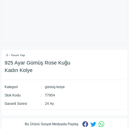
0 - Yorum Yap
925 Ayar Gümüş Rose Kuğu
Kadın Kolye
Kategori
gümüş kolye
Stok Kodu
T7954
Garanti Süresi
24 Ay
Bu Ürünü Sosyal Medyada Paylaş