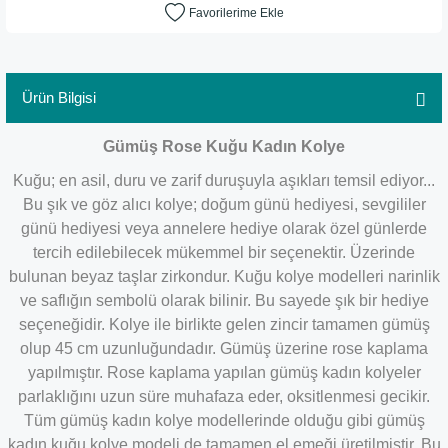
Ürün Bilgisi
Gümüş Rose Kuğu Kadın Kolye
Kuğu; en asil, duru ve zarif duruşuyla aşıkları temsil ediyor...
Bu şık ve göz alıcı kolye; doğum günü hediyesi, sevgililer
günü hediyesi veya annelere hediye olarak özel günlerde
tercih edilebilecek mükemmel bir seçenektir.
Üzerinde
bulunan beyaz taşlar zirkondur. Kuğu kolye modelleri narinlik
ve saflığın sembolü olarak bilinir. Bu sayede şık bir hediye
seçeneğidir. Kolye ile birlikte gelen zincir tamamen gümüş
olup 45 cm uzunluğundadır.
Gümüş üzerine rose kaplama
yapılmıştır. Rose kaplama yapılan gümüş kadın kolyeler
parlaklığını uzun süre muhafaza eder, oksitlenmesi gecikir.
Tüm gümüş kadın kolye modellerinde olduğu gibi gümüş
kadın kuğu kolye modeli de tamamen el emeği üretilmiştir. Bu