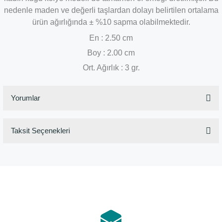
nedenle maden ve değerli taşlardan dolayı belirtilen ortalama
ürün ağırlığında ± %10 sapma olabilmektedir.
En : 2.50 cm
Boy : 2.00 cm
Ort. Ağırlık : 3 gr.
Yorumlar
Taksit Seçenekleri
Bu ürüne ilk yorumu siz yapın!
Yorum Yaz