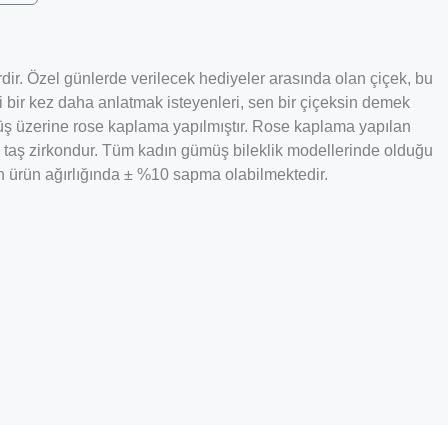
dir. Özel günlerde verilecek hediyeler arasında olan çiçek, bu
ini bir kez daha anlatmak isteyenleri, sen bir çiçeksin demek
müş üzerine rose kaplama yapılmıştır. Rose kaplama yapılan
z taş zirkondur. Tüm kadın gümüş bileklik modellerinde olduğu
len ürün ağırlığında ± %10 sapma olabilmektedir.