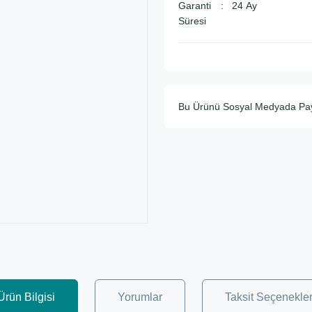
Garanti
24 Ay
Süresi
Bu Ürünü Sosyal Medyada Pa
Ürün Bilgisi
Yorumlar
Taksit Seçenekler