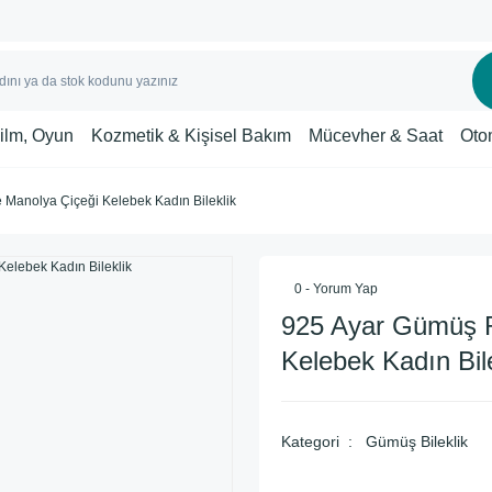
Film, Oyun
Kozmetik & Kişisel Bakım
Mücevher & Saat
Oto
Manolya Çiçeği Kelebek Kadın Bileklik
0 - Yorum Yap
925 Ayar Gümüş R
Kelebek Kadın Bile
Kategori
Gümüş Bileklik