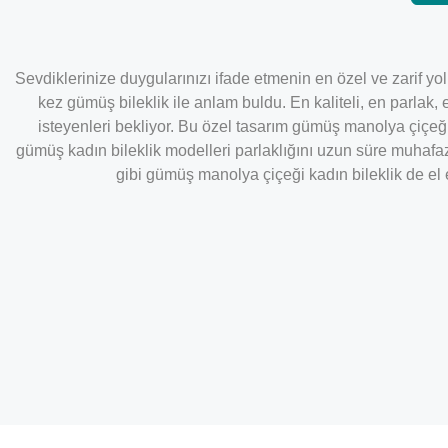
Sevdiklerinize duygularınızı ifade etmenin en özel ve zarif y
kez gümüş bileklik ile anlam buldu. En kaliteli, en parlak, 
isteyenleri bekliyor. Bu özel tasarım gümüş manolya çiçeğ
gümüş kadın bileklik modelleri parlaklığını uzun süre muhafa
gibi gümüş manolya çiçeği kadın bileklik de el 