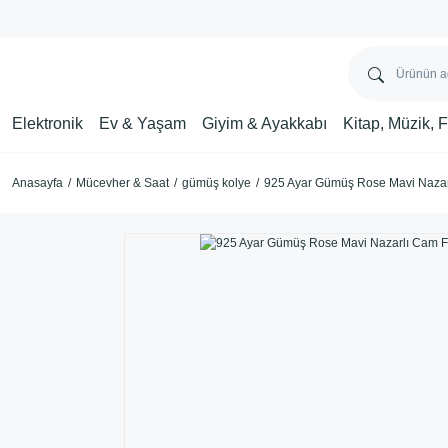
Elektronik
Ev & Yaşam
Giyim & Ayakkabı
Kitap, Müzik, 
Anasayfa
Mücevher & Saat
gümüş kolye
925 Ayar Gümüş Rose Mavi Nazar