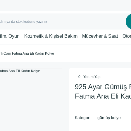
Film, Oyun
Kozmetik & Kişisel Bakım
Mücevher & Saat
Oto
lı Cam Fatma Ana Eli Kadın Kolye
0 - Yorum Yap
925 Ayar Gümüş 
Fatma Ana Eli Ka
Kategori
gümüş kolye