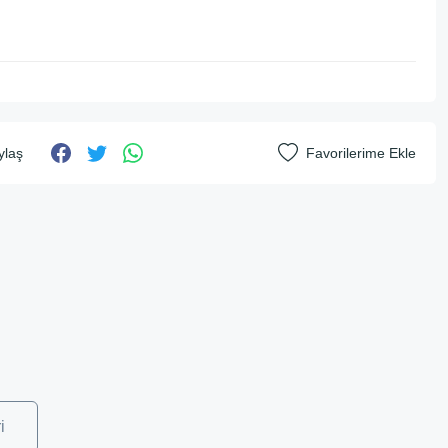
ylaş
i