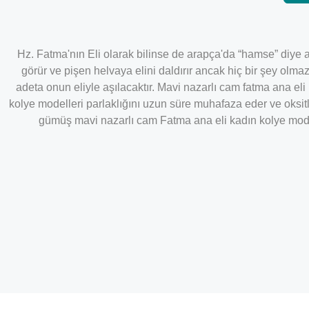
Hz. Fatma'nın Eli olarak bilinse de arapça'da “hamse” diye an
görür ve pişen helvaya elini daldırır ancak hiç bir şey olm
adeta onun eliyle aşılacaktır. Mavi nazarlı cam fatma ana e
kolye modelleri parlaklığını uzun süre muhafaza eder ve oksit
gümüş mavi nazarlı cam Fatma ana eli kadın kolye modeli