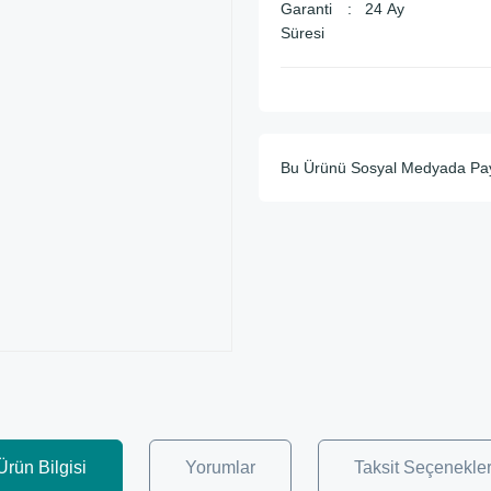
Garanti
24 Ay
Süresi
Bu Ürünü Sosyal Medyada Pa
Ürün Bilgisi
Yorumlar
Taksit Seçenekler