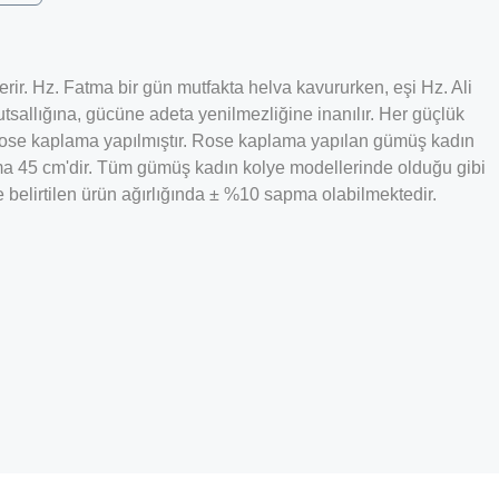
erir. Hz. Fatma bir gün mutfakta helva kavururken, eşi Hz. Ali
tsallığına, gücüne adeta yenilmezliğine inanılır. Her güçlük
e rose kaplama yapılmıştır. Rose kaplama yapılan gümüş kadın
lama 45 cm'dir. Tüm gümüş kadın kolye modellerinde olduğu gibi
 belirtilen ürün ağırlığında ± %10 sapma olabilmektedir.